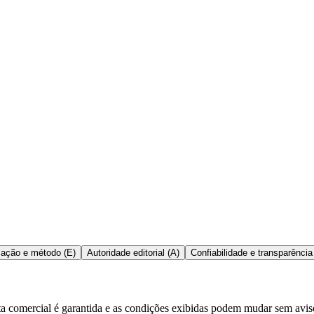
zação e método (E)
Autoridade editorial (A)
Confiabilidade e transparência
ta comercial é garantida e as condições exibidas podem mudar sem avis