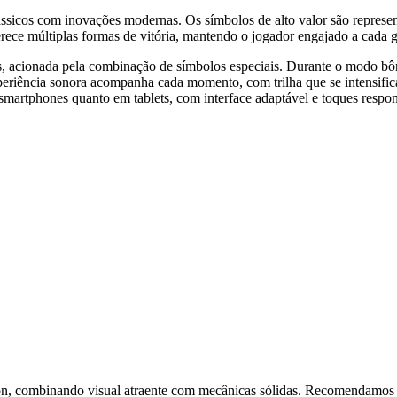
sicos com inovações modernas. Os símbolos de alto valor são represen
erece múltiplas formas de vitória, mantendo o jogador engajado a cada g
, acionada pela combinação de símbolos especiais. Durante o modo bônu
periência sonora acompanha cada momento, com trilha que se intensifica
 smartphones quanto em tablets, com interface adaptável e toques respon
on, combinando visual atraente com mecânicas sólidas. Recomendamos t