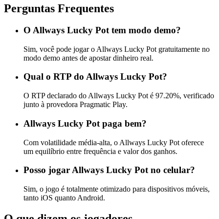
Perguntas Frequentes
O Allways Lucky Pot tem modo demo?
Sim, você pode jogar o Allways Lucky Pot gratuitamente no
modo demo antes de apostar dinheiro real.
Qual o RTP do Allways Lucky Pot?
O RTP declarado do Allways Lucky Pot é 97.20%, verificado
junto à provedora Pragmatic Play.
Allways Lucky Pot paga bem?
Com volatilidade média-alta, o Allways Lucky Pot oferece
um equilíbrio entre frequência e valor dos ganhos.
Posso jogar Allways Lucky Pot no celular?
Sim, o jogo é totalmente otimizado para dispositivos móveis,
tanto iOS quanto Android.
O que dizem os jogadores