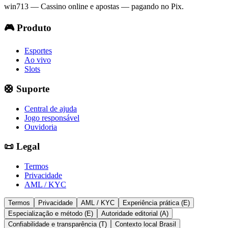
win713 — Cassino online e apostas — pagando no Pix.
🎮
Produto
Esportes
Ao vivo
Slots
🛟
Suporte
Central de ajuda
Jogo responsável
Ouvidoria
📜
Legal
Termos
Privacidade
AML / KYC
Termos
Privacidade
AML / KYC
Experiência prática (E)
Especialização e método (E)
Autoridade editorial (A)
Confiabilidade e transparência (T)
Contexto local Brasil