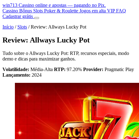
win713
Cassino online e apostas — pagando no Pix.
Cassino
Bônus
Slots
Poker & Roulette
Jogos em alta
VIP
FAQ
Cadastrar grátis
Início
/
Slots
/
Review: Allways Lucky Pot
Review: Allways Lucky Pot
Tudo sobre o Allways Lucky Pot: RTP, recursos especiais, modo
demo e dicas para maximizar ganhos.
Volatilidade:
Média-Alta
RTP:
97.20%
Provider:
Pragmatic Play
Lançamento:
2024