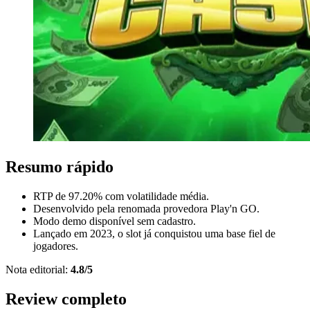
Resumo rápido
RTP de 97.20% com volatilidade média.
Desenvolvido pela renomada provedora Play'n GO.
Modo demo disponível sem cadastro.
Lançado em 2023, o slot já conquistou uma base fiel de
jogadores.
Nota editorial:
4.8/5
Review completo