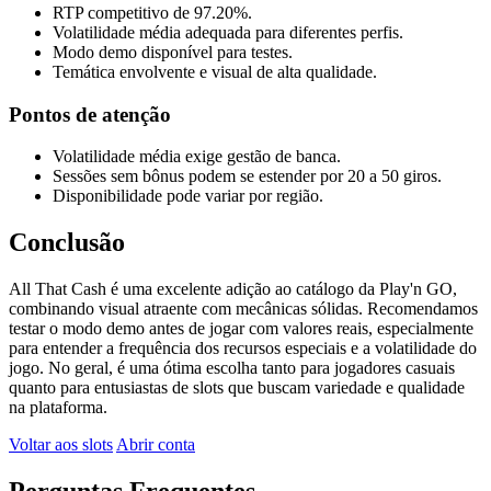
RTP competitivo de 97.20%.
Volatilidade média adequada para diferentes perfis.
Modo demo disponível para testes.
Temática envolvente e visual de alta qualidade.
Pontos de atenção
Volatilidade média exige gestão de banca.
Sessões sem bônus podem se estender por 20 a 50 giros.
Disponibilidade pode variar por região.
Conclusão
All That Cash é uma excelente adição ao catálogo da Play'n GO,
combinando visual atraente com mecânicas sólidas. Recomendamos
testar o modo demo antes de jogar com valores reais, especialmente
para entender a frequência dos recursos especiais e a volatilidade do
jogo. No geral, é uma ótima escolha tanto para jogadores casuais
quanto para entusiastas de slots que buscam variedade e qualidade
na plataforma.
Voltar aos slots
Abrir conta