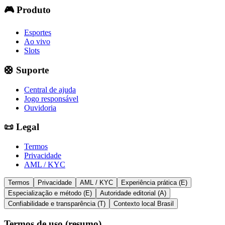
🎮
Produto
Esportes
Ao vivo
Slots
🛟
Suporte
Central de ajuda
Jogo responsável
Ouvidoria
📜
Legal
Termos
Privacidade
AML / KYC
Termos
Privacidade
AML / KYC
Experiência prática (E)
Especialização e método (E)
Autoridade editorial (A)
Confiabilidade e transparência (T)
Contexto local Brasil
Termos de uso (resumo)