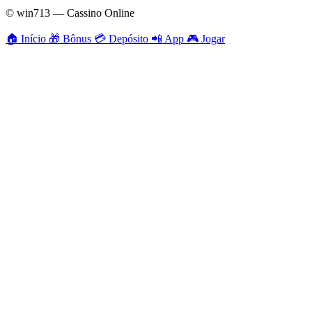
© win713 — Cassino Online
🏠
Início
🎁
Bônus
💳
Depósito
📲
App
🎮
Jogar