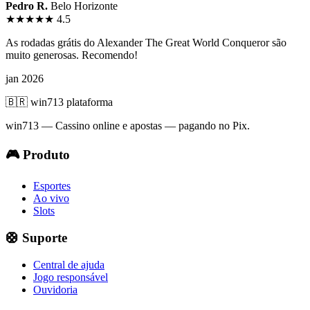
Pedro R.
Belo Horizonte
★★★★★
4.5
As rodadas grátis do Alexander The Great World Conqueror são
muito generosas. Recomendo!
jan 2026
🇧🇷 win713 plataforma
win713 — Cassino online e apostas — pagando no Pix.
🎮
Produto
Esportes
Ao vivo
Slots
🛟
Suporte
Central de ajuda
Jogo responsável
Ouvidoria