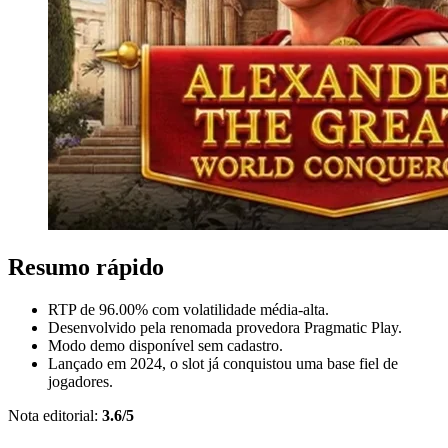
Resumo rápido
RTP de 96.00% com volatilidade média-alta.
Desenvolvido pela renomada provedora Pragmatic Play.
Modo demo disponível sem cadastro.
Lançado em 2024, o slot já conquistou uma base fiel de
jogadores.
Nota editorial:
3.6/5