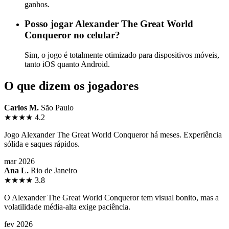
ganhos.
Posso jogar Alexander The Great World
Conqueror no celular?
Sim, o jogo é totalmente otimizado para dispositivos móveis,
tanto iOS quanto Android.
O que dizem os jogadores
Carlos M.
São Paulo
★★★★
4.2
Jogo Alexander The Great World Conqueror há meses. Experiência
sólida e saques rápidos.
mar 2026
Ana L.
Rio de Janeiro
★★★★
3.8
O Alexander The Great World Conqueror tem visual bonito, mas a
volatilidade média-alta exige paciência.
fev 2026