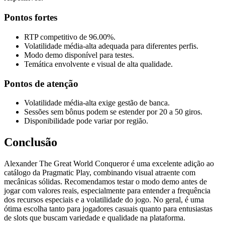
Pontos fortes
RTP competitivo de 96.00%.
Volatilidade média-alta adequada para diferentes perfis.
Modo demo disponível para testes.
Temática envolvente e visual de alta qualidade.
Pontos de atenção
Volatilidade média-alta exige gestão de banca.
Sessões sem bônus podem se estender por 20 a 50 giros.
Disponibilidade pode variar por região.
Conclusão
Alexander The Great World Conqueror é uma excelente adição ao
catálogo da Pragmatic Play, combinando visual atraente com
mecânicas sólidas. Recomendamos testar o modo demo antes de
jogar com valores reais, especialmente para entender a frequência
dos recursos especiais e a volatilidade do jogo. No geral, é uma
ótima escolha tanto para jogadores casuais quanto para entusiastas
de slots que buscam variedade e qualidade na plataforma.