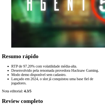
Resumo rápido
RTP de 97.20% com volatilidade média-alta.
Desenvolvido pela renomada provedora Hacksaw Gaming.
Modo demo disponível sem cadastro.
Lançado em 2024, o slot já conquistou uma base fiel de
jogadores.
Nota editorial:
4.3/5
Review completo