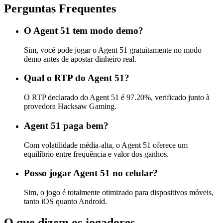
Perguntas Frequentes
O Agent 51 tem modo demo?
Sim, você pode jogar o Agent 51 gratuitamente no modo
demo antes de apostar dinheiro real.
Qual o RTP do Agent 51?
O RTP declarado do Agent 51 é 97.20%, verificado junto à
provedora Hacksaw Gaming.
Agent 51 paga bem?
Com volatilidade média-alta, o Agent 51 oferece um
equilíbrio entre frequência e valor dos ganhos.
Posso jogar Agent 51 no celular?
Sim, o jogo é totalmente otimizado para dispositivos móveis,
tanto iOS quanto Android.
O que dizem os jogadores