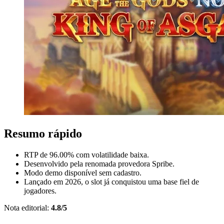
Resumo rápido
RTP de 96.00% com volatilidade baixa.
Desenvolvido pela renomada provedora Spribe.
Modo demo disponível sem cadastro.
Lançado em 2026, o slot já conquistou uma base fiel de
jogadores.
Nota editorial:
4.8/5