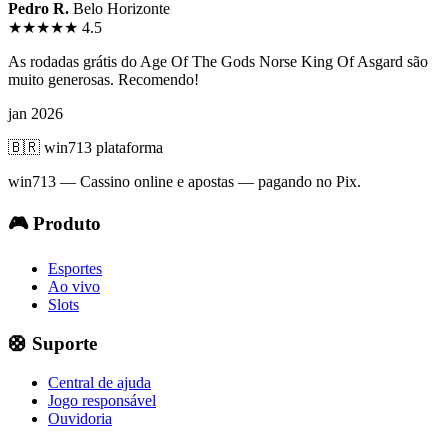
Pedro R.
Belo Horizonte
★★★★★
4.5
As rodadas grátis do Age Of The Gods Norse King Of Asgard são
muito generosas. Recomendo!
jan 2026
🇧🇷 win713 plataforma
win713 — Cassino online e apostas — pagando no Pix.
🎮
Produto
Esportes
Ao vivo
Slots
🛟
Suporte
Central de ajuda
Jogo responsável
Ouvidoria