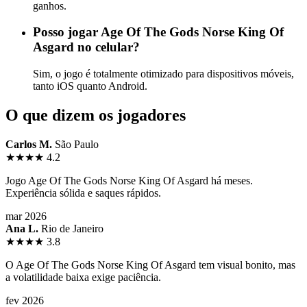
ganhos.
Posso jogar Age Of The Gods Norse King Of
Asgard no celular?
Sim, o jogo é totalmente otimizado para dispositivos móveis,
tanto iOS quanto Android.
O que dizem os jogadores
Carlos M.
São Paulo
★★★★
4.2
Jogo Age Of The Gods Norse King Of Asgard há meses.
Experiência sólida e saques rápidos.
mar 2026
Ana L.
Rio de Janeiro
★★★★
3.8
O Age Of The Gods Norse King Of Asgard tem visual bonito, mas
a volatilidade baixa exige paciência.
fev 2026