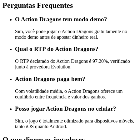
Perguntas Frequentes
O Action Dragons tem modo demo?
Sim, você pode jogar o Action Dragons gratuitamente no
modo demo antes de apostar dinheiro real.
Qual o RTP do Action Dragons?
O RTP declarado do Action Dragons é 97.20%, verificado
junto à provedora Evolution.
Action Dragons paga bem?
Com volatilidade média, o Action Dragons oferece um
equilíbrio entre frequência e valor dos ganhos.
Posso jogar Action Dragons no celular?
Sim, o jogo é totalmente otimizado para dispositivos móveis,
tanto iOS quanto Android.
O que dizem os jogadores