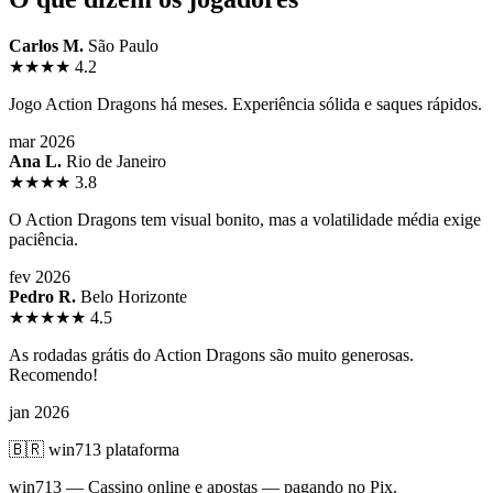
Carlos M.
São Paulo
★★★★
4.2
Jogo Action Dragons há meses. Experiência sólida e saques rápidos.
mar 2026
Ana L.
Rio de Janeiro
★★★★
3.8
O Action Dragons tem visual bonito, mas a volatilidade média exige
paciência.
fev 2026
Pedro R.
Belo Horizonte
★★★★★
4.5
As rodadas grátis do Action Dragons são muito generosas.
Recomendo!
jan 2026
🇧🇷 win713 plataforma
win713 — Cassino online e apostas — pagando no Pix.