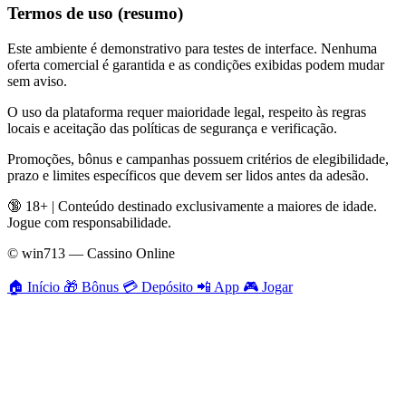
Termos de uso (resumo)
Este ambiente é demonstrativo para testes de interface. Nenhuma
oferta comercial é garantida e as condições exibidas podem mudar
sem aviso.
O uso da plataforma requer maioridade legal, respeito às regras
locais e aceitação das políticas de segurança e verificação.
Promoções, bônus e campanhas possuem critérios de elegibilidade,
prazo e limites específicos que devem ser lidos antes da adesão.
🔞 18+ | Conteúdo destinado exclusivamente a maiores de idade.
Jogue com responsabilidade.
© win713 — Cassino Online
🏠
Início
🎁
Bônus
💳
Depósito
📲
App
🎮
Jogar