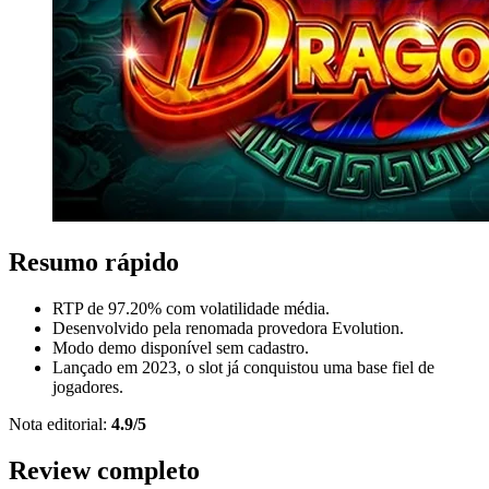
Resumo rápido
RTP de 97.20% com volatilidade média.
Desenvolvido pela renomada provedora Evolution.
Modo demo disponível sem cadastro.
Lançado em 2023, o slot já conquistou uma base fiel de
jogadores.
Nota editorial:
4.9/5
Review completo