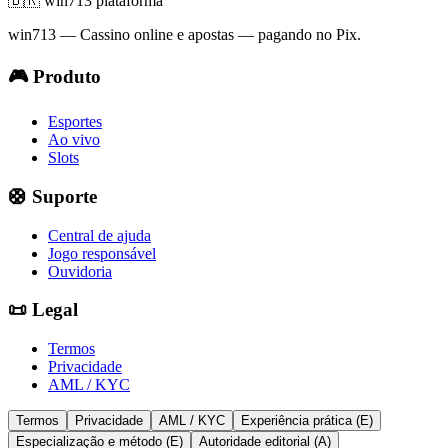
🇧🇷 win713 plataforma
win713 — Cassino online e apostas — pagando no Pix.
🎮
Produto
Esportes
Ao vivo
Slots
🛟
Suporte
Central de ajuda
Jogo responsável
Ouvidoria
📜
Legal
Termos
Privacidade
AML / KYC
Termos
Privacidade
AML / KYC
Experiência prática (E)
Especialização e método (E)
Autoridade editorial (A)