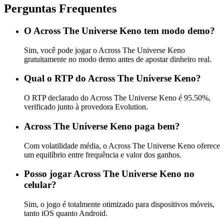
Perguntas Frequentes
O Across The Universe Keno tem modo demo?
Sim, você pode jogar o Across The Universe Keno
gratuitamente no modo demo antes de apostar dinheiro real.
Qual o RTP do Across The Universe Keno?
O RTP declarado do Across The Universe Keno é 95.50%,
verificado junto à provedora Evolution.
Across The Universe Keno paga bem?
Com volatilidade média, o Across The Universe Keno oferece
um equilíbrio entre frequência e valor dos ganhos.
Posso jogar Across The Universe Keno no
celular?
Sim, o jogo é totalmente otimizado para dispositivos móveis,
tanto iOS quanto Android.