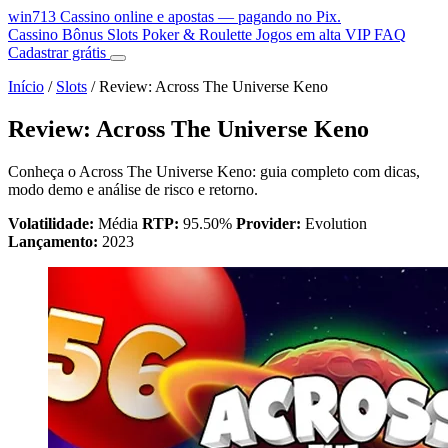
win713
Cassino online e apostas — pagando no Pix.
Cassino
Bônus
Slots
Poker & Roulette
Jogos em alta
VIP
FAQ
Cadastrar grátis
Início
/
Slots
/
Review: Across The Universe Keno
Review: Across The Universe Keno
Conheça o Across The Universe Keno: guia completo com dicas,
modo demo e análise de risco e retorno.
Volatilidade:
Média
RTP:
95.50%
Provider:
Evolution
Lançamento:
2023