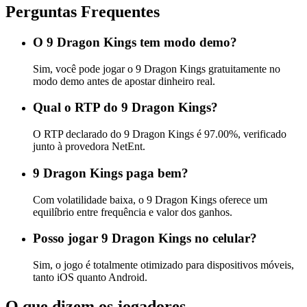
Perguntas Frequentes
O 9 Dragon Kings tem modo demo?
Sim, você pode jogar o 9 Dragon Kings gratuitamente no
modo demo antes de apostar dinheiro real.
Qual o RTP do 9 Dragon Kings?
O RTP declarado do 9 Dragon Kings é 97.00%, verificado
junto à provedora NetEnt.
9 Dragon Kings paga bem?
Com volatilidade baixa, o 9 Dragon Kings oferece um
equilíbrio entre frequência e valor dos ganhos.
Posso jogar 9 Dragon Kings no celular?
Sim, o jogo é totalmente otimizado para dispositivos móveis,
tanto iOS quanto Android.
O que dizem os jogadores