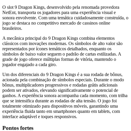
O slot 9 Dragon Kings, desenvolvido pela renomada provedora
NetEnt, transporta os jogadores para uma experiência visual e
sonora envolvente. Com uma temática cuidadosamente construída, o
jogo se destaca no competitivo mercado de cassinos online
brasileiros.
A mecânica principal do 9 Dragon Kings combina elementos
clássicos com inovações modernas. Os símbolos de alto valor são
representados por ícones temáticos detalhados, enquanto os
símbolos de baixo valor seguem o padrão de cartas estilizadas. A
grade de jogo oferece múltiplas formas de vitória, mantendo o
jogador engajado a cada giro.
Um dos diferenciais do 9 Dragon Kings é a sua rodada de bônus,
acionada pela combinação de símbolos especiais. Durante o modo
bônus, multiplicadores progressivos e rodadas grátis adicionais
podem ser ativados, elevando significativamente o potencial de
ganhos. A experiência sonora acompanha cada momento, com trilha
que se intensifica durante as rodadas de alta tensão. O jogo foi
totalmente otimizado para dispositivos móveis, garantindo uma
experiência fluida tanto em smartphones quanto em tablets, com
interface adaptável e toques responsivos.
Pontos fortes