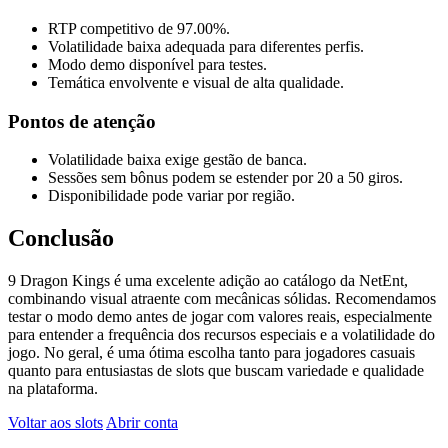
RTP competitivo de 97.00%.
Volatilidade baixa adequada para diferentes perfis.
Modo demo disponível para testes.
Temática envolvente e visual de alta qualidade.
Pontos de atenção
Volatilidade baixa exige gestão de banca.
Sessões sem bônus podem se estender por 20 a 50 giros.
Disponibilidade pode variar por região.
Conclusão
9 Dragon Kings é uma excelente adição ao catálogo da NetEnt,
combinando visual atraente com mecânicas sólidas. Recomendamos
testar o modo demo antes de jogar com valores reais, especialmente
para entender a frequência dos recursos especiais e a volatilidade do
jogo. No geral, é uma ótima escolha tanto para jogadores casuais
quanto para entusiastas de slots que buscam variedade e qualidade
na plataforma.
Voltar aos slots
Abrir conta