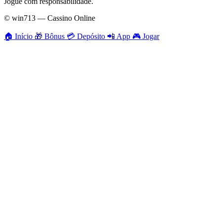
Jogue com responsabilidade.
© win713 — Cassino Online
🏠
Início
🎁
Bônus
💳
Depósito
📲
App
🎮
Jogar