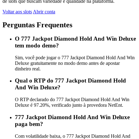
de slots que buscam variedade e qualidade na plataforma.
Voltar aos slots
Abrir conta
Perguntas Frequentes
O 777 Jackpot Diamond Hold And Win Deluxe
tem modo demo?
Sim, você pode jogar o 777 Jackpot Diamond Hold And Win
Deluxe gratuitamente no modo demo antes de apostar
dinheiro real.
Qual o RTP do 777 Jackpot Diamond Hold
And Win Deluxe?
O RTP declarado do 777 Jackpot Diamond Hold And Win
Deluxe é 97.20%, verificado junto à provedora NetEnt.
777 Jackpot Diamond Hold And Win Deluxe
paga bem?
Com volatilidade baixa, o 777 Jackpot Diamond Hold And