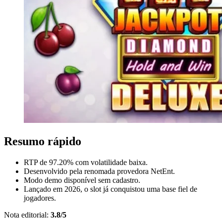
Resumo rápido
RTP de 97.20% com volatilidade baixa.
Desenvolvido pela renomada provedora NetEnt.
Modo demo disponível sem cadastro.
Lançado em 2026, o slot já conquistou uma base fiel de
jogadores.
Nota editorial:
3.8/5