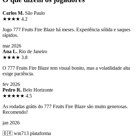
Carlos M.
São Paulo
★★★★
4.2
Jogo 777 Fruits Fire Blaze há meses. Experiência sólida e saques
rápidos.
mar 2026
Ana L.
Rio de Janeiro
★★★★
3.8
O 777 Fruits Fire Blaze tem visual bonito, mas a volatilidade alta
exige paciência.
fev 2026
Pedro R.
Belo Horizonte
★★★★★
4.5
As rodadas grátis do 777 Fruits Fire Blaze são muito generosas.
Recomendo!
jan 2026
🇧🇷 win713 plataforma