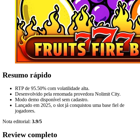
Resumo rápido
RTP de 95.50% com volatilidade alta.
Desenvolvido pela renomada provedora Nolimit City.
Modo demo disponível sem cadastro.
Lançado em 2025, o slot já conquistou uma base fiel de
jogadores.
Nota editorial:
3.9/5
Review completo