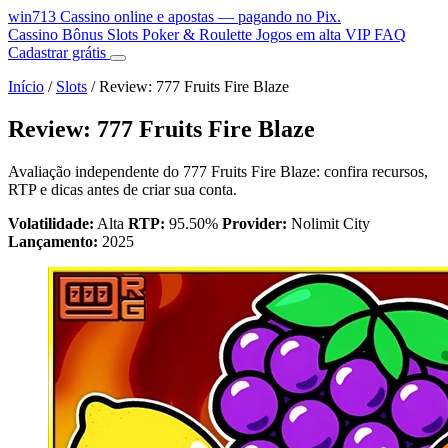
win713
Cassino online e apostas — pagando no Pix.
Cassino
Bônus
Slots
Poker & Roulette
Jogos em alta
VIP
FAQ
Cadastrar grátis
Início
/
Slots
/
Review: 777 Fruits Fire Blaze
Review: 777 Fruits Fire Blaze
Avaliação independente do 777 Fruits Fire Blaze: confira recursos,
RTP e dicas antes de criar sua conta.
Volatilidade:
Alta
RTP:
95.50%
Provider:
Nolimit City
Lançamento:
2025