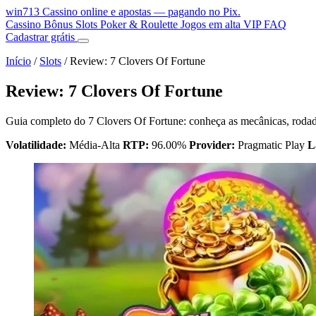
win713
Cassino online e apostas — pagando no Pix.
Cassino
Bônus
Slots
Poker & Roulette
Jogos em alta
VIP
FAQ
Cadastrar grátis
Início
/
Slots
/
Review: 7 Clovers Of Fortune
Review: 7 Clovers Of Fortune
Guia completo do 7 Clovers Of Fortune: conheça as mecânicas, rodadas
Volatilidade:
Média-Alta
RTP:
96.00%
Provider:
Pragmatic Play
L