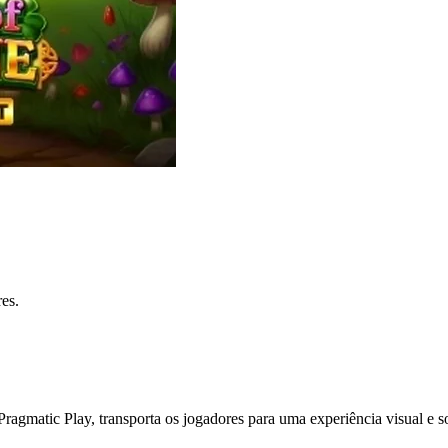
es.
ragmatic Play, transporta os jogadores para uma experiência visual e
.