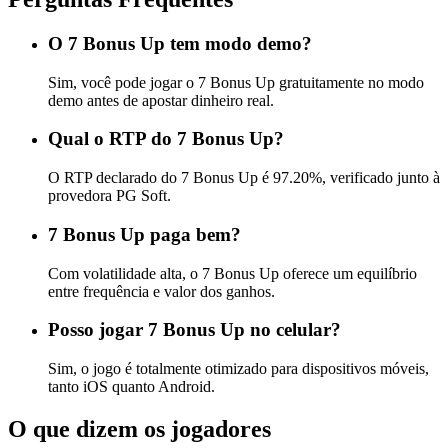
O 7 Bonus Up tem modo demo?
Sim, você pode jogar o 7 Bonus Up gratuitamente no modo
demo antes de apostar dinheiro real.
Qual o RTP do 7 Bonus Up?
O RTP declarado do 7 Bonus Up é 97.20%, verificado junto à
provedora PG Soft.
7 Bonus Up paga bem?
Com volatilidade alta, o 7 Bonus Up oferece um equilíbrio
entre frequência e valor dos ganhos.
Posso jogar 7 Bonus Up no celular?
Sim, o jogo é totalmente otimizado para dispositivos móveis,
tanto iOS quanto Android.
O que dizem os jogadores