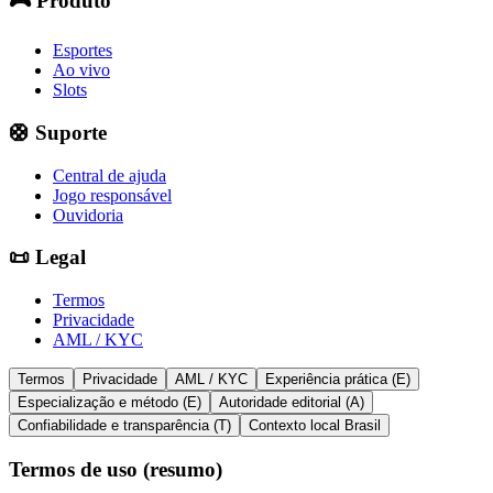
🎮
Produto
Esportes
Ao vivo
Slots
🛟
Suporte
Central de ajuda
Jogo responsável
Ouvidoria
📜
Legal
Termos
Privacidade
AML / KYC
Termos
Privacidade
AML / KYC
Experiência prática (E)
Especialização e método (E)
Autoridade editorial (A)
Confiabilidade e transparência (T)
Contexto local Brasil
Termos de uso (resumo)