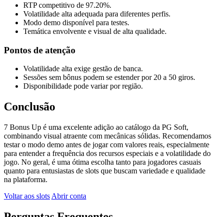
RTP competitivo de 97.20%.
Volatilidade alta adequada para diferentes perfis.
Modo demo disponível para testes.
Temática envolvente e visual de alta qualidade.
Pontos de atenção
Volatilidade alta exige gestão de banca.
Sessões sem bônus podem se estender por 20 a 50 giros.
Disponibilidade pode variar por região.
Conclusão
7 Bonus Up é uma excelente adição ao catálogo da PG Soft,
combinando visual atraente com mecânicas sólidas. Recomendamos
testar o modo demo antes de jogar com valores reais, especialmente
para entender a frequência dos recursos especiais e a volatilidade do
jogo. No geral, é uma ótima escolha tanto para jogadores casuais
quanto para entusiastas de slots que buscam variedade e qualidade
na plataforma.
Voltar aos slots
Abrir conta
Perguntas Frequentes