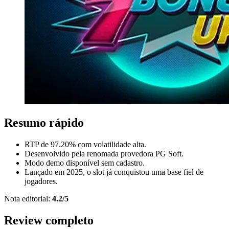
Resumo rápido
RTP de 97.20% com volatilidade alta.
Desenvolvido pela renomada provedora PG Soft.
Modo demo disponível sem cadastro.
Lançado em 2025, o slot já conquistou uma base fiel de
jogadores.
Nota editorial:
4.2/5
Review completo