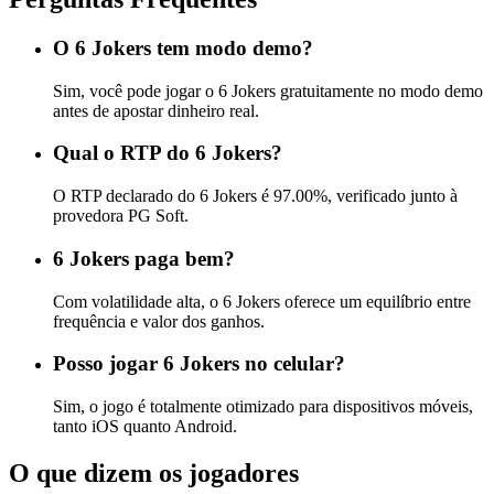
O 6 Jokers tem modo demo?
Sim, você pode jogar o 6 Jokers gratuitamente no modo demo
antes de apostar dinheiro real.
Qual o RTP do 6 Jokers?
O RTP declarado do 6 Jokers é 97.00%, verificado junto à
provedora PG Soft.
6 Jokers paga bem?
Com volatilidade alta, o 6 Jokers oferece um equilíbrio entre
frequência e valor dos ganhos.
Posso jogar 6 Jokers no celular?
Sim, o jogo é totalmente otimizado para dispositivos móveis,
tanto iOS quanto Android.
O que dizem os jogadores