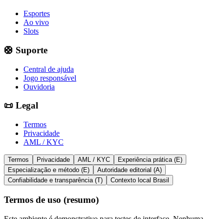
Esportes
Ao vivo
Slots
🛟
Suporte
Central de ajuda
Jogo responsável
Ouvidoria
📜
Legal
Termos
Privacidade
AML / KYC
Termos
Privacidade
AML / KYC
Experiência prática (E)
Especialização e método (E)
Autoridade editorial (A)
Confiabilidade e transparência (T)
Contexto local Brasil
Termos de uso (resumo)
Este ambiente é demonstrativo para testes de interface. Nenhuma