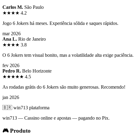
Carlos M.
São Paulo
★★★★
4.2
Jogo 6 Jokers há meses. Experiência sólida e saques rápidos.
mar 2026
Ana L.
Rio de Janeiro
★★★★
3.8
O 6 Jokers tem visual bonito, mas a volatilidade alta exige paciência.
fev 2026
Pedro R.
Belo Horizonte
★★★★★
4.5
As rodadas grátis do 6 Jokers são muito generosas. Recomendo!
jan 2026
🇧🇷 win713 plataforma
win713 — Cassino online e apostas — pagando no Pix.
🎮
Produto