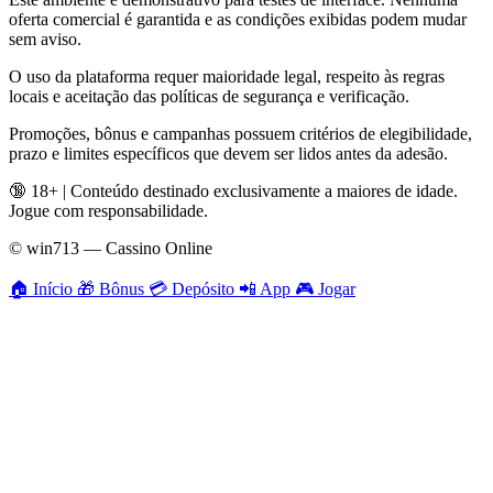
oferta comercial é garantida e as condições exibidas podem mudar
sem aviso.
O uso da plataforma requer maioridade legal, respeito às regras
locais e aceitação das políticas de segurança e verificação.
Promoções, bônus e campanhas possuem critérios de elegibilidade,
prazo e limites específicos que devem ser lidos antes da adesão.
🔞 18+ | Conteúdo destinado exclusivamente a maiores de idade.
Jogue com responsabilidade.
© win713 — Cassino Online
🏠
Início
🎁
Bônus
💳
Depósito
📲
App
🎮
Jogar