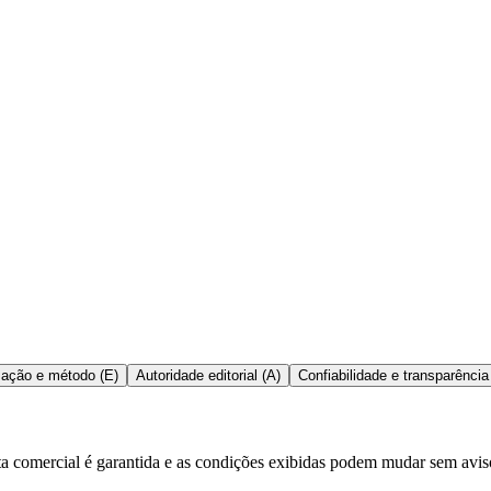
zação e método (E)
Autoridade editorial (A)
Confiabilidade e transparência
ta comercial é garantida e as condições exibidas podem mudar sem avis