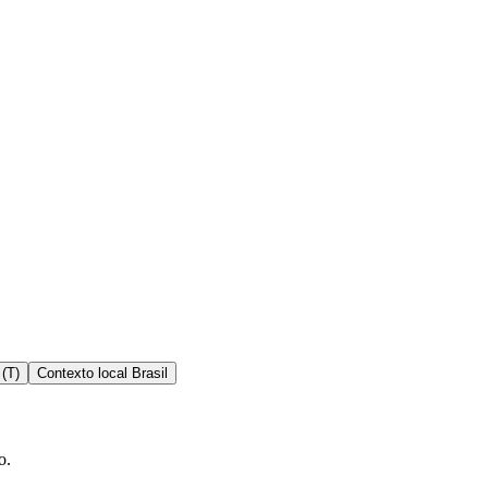
 (T)
Contexto local Brasil
o.