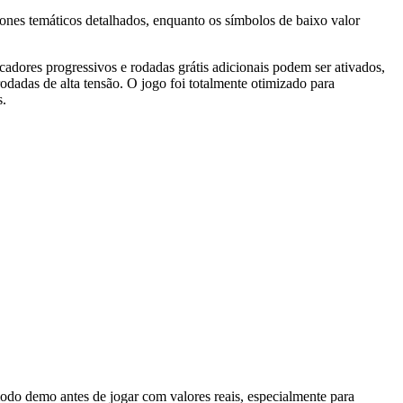
ones temáticos detalhados, enquanto os símbolos de baixo valor
adores progressivos e rodadas grátis adicionais podem ser ativados,
odadas de alta tensão. O jogo foi totalmente otimizado para
s.
do demo antes de jogar com valores reais, especialmente para