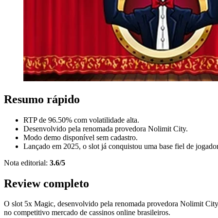
Resumo rápido
RTP de 96.50% com volatilidade alta.
Desenvolvido pela renomada provedora Nolimit City.
Modo demo disponível sem cadastro.
Lançado em 2025, o slot já conquistou uma base fiel de jogador
Nota editorial:
3.6/5
Review completo
O slot 5x Magic, desenvolvido pela renomada provedora Nolimit City,
no competitivo mercado de cassinos online brasileiros.