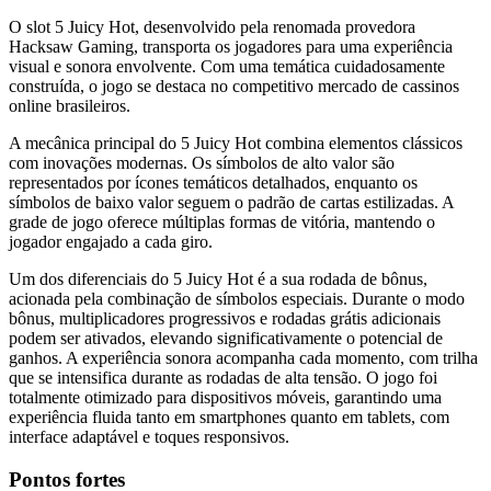
O slot 5 Juicy Hot, desenvolvido pela renomada provedora
Hacksaw Gaming, transporta os jogadores para uma experiência
visual e sonora envolvente. Com uma temática cuidadosamente
construída, o jogo se destaca no competitivo mercado de cassinos
online brasileiros.
A mecânica principal do 5 Juicy Hot combina elementos clássicos
com inovações modernas. Os símbolos de alto valor são
representados por ícones temáticos detalhados, enquanto os
símbolos de baixo valor seguem o padrão de cartas estilizadas. A
grade de jogo oferece múltiplas formas de vitória, mantendo o
jogador engajado a cada giro.
Um dos diferenciais do 5 Juicy Hot é a sua rodada de bônus,
acionada pela combinação de símbolos especiais. Durante o modo
bônus, multiplicadores progressivos e rodadas grátis adicionais
podem ser ativados, elevando significativamente o potencial de
ganhos. A experiência sonora acompanha cada momento, com trilha
que se intensifica durante as rodadas de alta tensão. O jogo foi
totalmente otimizado para dispositivos móveis, garantindo uma
experiência fluida tanto em smartphones quanto em tablets, com
interface adaptável e toques responsivos.
Pontos fortes