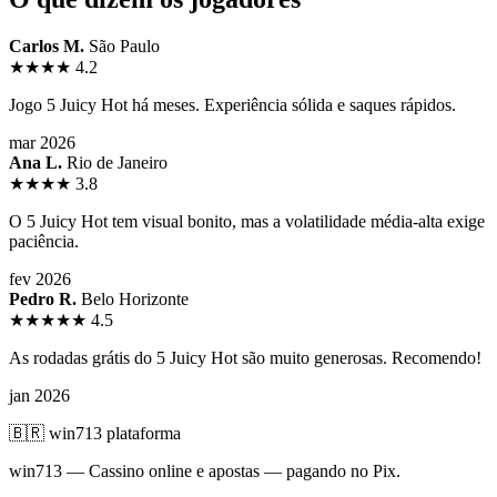
Carlos M.
São Paulo
★★★★
4.2
Jogo 5 Juicy Hot há meses. Experiência sólida e saques rápidos.
mar 2026
Ana L.
Rio de Janeiro
★★★★
3.8
O 5 Juicy Hot tem visual bonito, mas a volatilidade média-alta exige
paciência.
fev 2026
Pedro R.
Belo Horizonte
★★★★★
4.5
As rodadas grátis do 5 Juicy Hot são muito generosas. Recomendo!
jan 2026
🇧🇷 win713 plataforma
win713 — Cassino online e apostas — pagando no Pix.