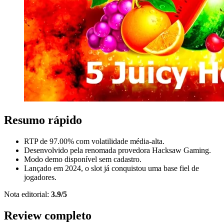
Resumo rápido
RTP de 97.00% com volatilidade média-alta.
Desenvolvido pela renomada provedora Hacksaw Gaming.
Modo demo disponível sem cadastro.
Lançado em 2024, o slot já conquistou uma base fiel de
jogadores.
Nota editorial:
3.9/5
Review completo