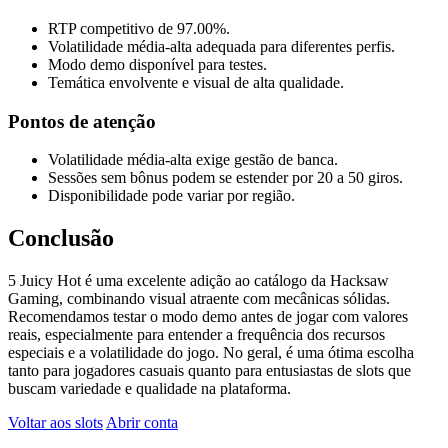
RTP competitivo de 97.00%.
Volatilidade média-alta adequada para diferentes perfis.
Modo demo disponível para testes.
Temática envolvente e visual de alta qualidade.
Pontos de atenção
Volatilidade média-alta exige gestão de banca.
Sessões sem bônus podem se estender por 20 a 50 giros.
Disponibilidade pode variar por região.
Conclusão
5 Juicy Hot é uma excelente adição ao catálogo da Hacksaw
Gaming, combinando visual atraente com mecânicas sólidas.
Recomendamos testar o modo demo antes de jogar com valores
reais, especialmente para entender a frequência dos recursos
especiais e a volatilidade do jogo. No geral, é uma ótima escolha
tanto para jogadores casuais quanto para entusiastas de slots que
buscam variedade e qualidade na plataforma.
Voltar aos slots
Abrir conta