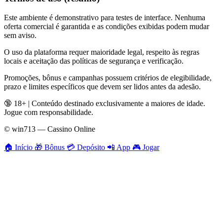
Este ambiente é demonstrativo para testes de interface. Nenhuma
oferta comercial é garantida e as condições exibidas podem mudar
sem aviso.
O uso da plataforma requer maioridade legal, respeito às regras
locais e aceitação das políticas de segurança e verificação.
Promoções, bônus e campanhas possuem critérios de elegibilidade,
prazo e limites específicos que devem ser lidos antes da adesão.
🔞 18+ | Conteúdo destinado exclusivamente a maiores de idade.
Jogue com responsabilidade.
© win713 — Cassino Online
🏠
Início
🎁
Bônus
💳
Depósito
📲
App
🎮
Jogar