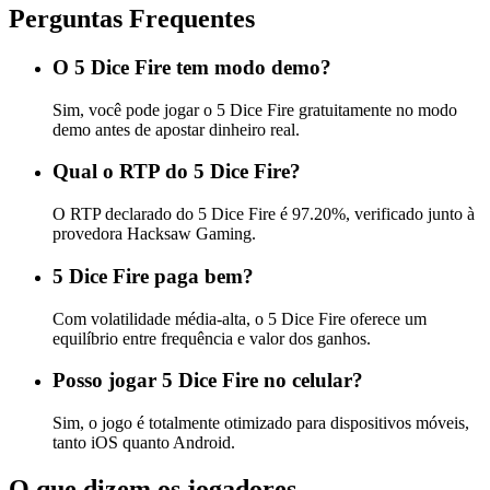
Perguntas Frequentes
O 5 Dice Fire tem modo demo?
Sim, você pode jogar o 5 Dice Fire gratuitamente no modo
demo antes de apostar dinheiro real.
Qual o RTP do 5 Dice Fire?
O RTP declarado do 5 Dice Fire é 97.20%, verificado junto à
provedora Hacksaw Gaming.
5 Dice Fire paga bem?
Com volatilidade média-alta, o 5 Dice Fire oferece um
equilíbrio entre frequência e valor dos ganhos.
Posso jogar 5 Dice Fire no celular?
Sim, o jogo é totalmente otimizado para dispositivos móveis,
tanto iOS quanto Android.
O que dizem os jogadores