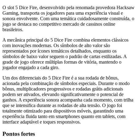
O slot 5 Dice Fire, desenvolvido pela renomada provedora Hacksaw
Gaming, transporta os jogadores para uma experiência visual e
sonora envolvente. Com uma temática cuidadosamente construída, o
jogo se destaca no competitivo mercado de cassinos online
brasileiros.
A mecânica principal do 5 Dice Fire combina elementos clássicos
com inovações modernas. Os símbolos de alto valor são
representados por ícones temáticos detalhados, enquanto os
símbolos de baixo valor seguem o padrão de cartas estilizadas. A
grade de jogo oferece múltiplas formas de vitória, mantendo o
jogador engajado a cada giro.
Um dos diferenciais do 5 Dice Fire é a sua rodada de bônus,
acionada pela combinação de símbolos especiais. Durante o modo
bônus, multiplicadores progressivos e rodadas grátis adicionais
podem ser ativados, elevando significativamente o potencial de
ganhos. A experiência sonora acompanha cada momento, com trilha
que se intensifica durante as rodadas de alta tensão. O jogo foi
totalmente otimizado para dispositivos móveis, garantindo uma
experiência fluida tanto em smartphones quanto em tablets, com
interface adaptável e toques responsivos.
Pontos fortes