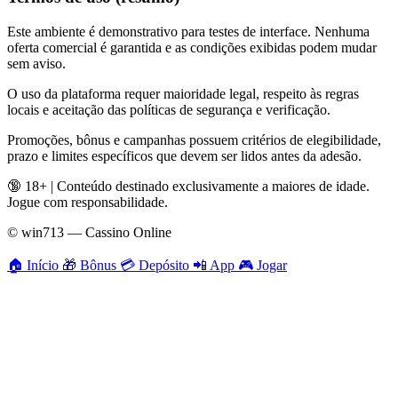
Este ambiente é demonstrativo para testes de interface. Nenhuma
oferta comercial é garantida e as condições exibidas podem mudar
sem aviso.
O uso da plataforma requer maioridade legal, respeito às regras
locais e aceitação das políticas de segurança e verificação.
Promoções, bônus e campanhas possuem critérios de elegibilidade,
prazo e limites específicos que devem ser lidos antes da adesão.
🔞 18+ | Conteúdo destinado exclusivamente a maiores de idade.
Jogue com responsabilidade.
© win713 — Cassino Online
🏠
Início
🎁
Bônus
💳
Depósito
📲
App
🎮
Jogar