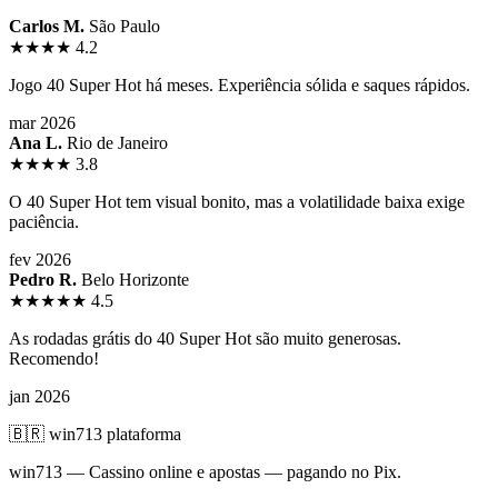
Carlos M.
São Paulo
★★★★
4.2
Jogo 40 Super Hot há meses. Experiência sólida e saques rápidos.
mar 2026
Ana L.
Rio de Janeiro
★★★★
3.8
O 40 Super Hot tem visual bonito, mas a volatilidade baixa exige
paciência.
fev 2026
Pedro R.
Belo Horizonte
★★★★★
4.5
As rodadas grátis do 40 Super Hot são muito generosas.
Recomendo!
jan 2026
🇧🇷 win713 plataforma
win713 — Cassino online e apostas — pagando no Pix.