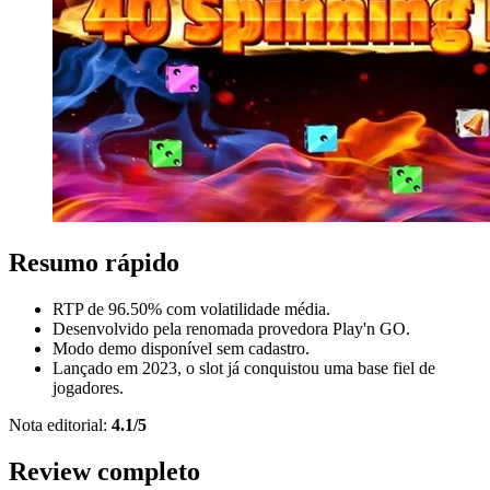
Resumo rápido
RTP de 96.50% com volatilidade média.
Desenvolvido pela renomada provedora Play'n GO.
Modo demo disponível sem cadastro.
Lançado em 2023, o slot já conquistou uma base fiel de
jogadores.
Nota editorial:
4.1/5
Review completo