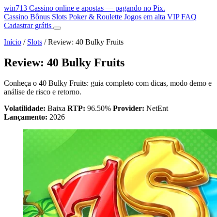
win713
Cassino online e apostas — pagando no Pix.
Cassino
Bônus
Slots
Poker & Roulette
Jogos em alta
VIP
FAQ
Cadastrar grátis
Início
/
Slots
/
Review: 40 Bulky Fruits
Review: 40 Bulky Fruits
Conheça o 40 Bulky Fruits: guia completo com dicas, modo demo e
análise de risco e retorno.
Volatilidade:
Baixa
RTP:
96.50%
Provider:
NetEnt
Lançamento:
2026