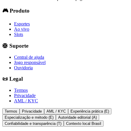
🎮
Produto
Esportes
Ao vivo
Slots
🛟
Suporte
Central de ajuda
Jogo responsável
Ouvidoria
📜
Legal
Termos
Privacidade
AML / KYC
Termos
Privacidade
AML / KYC
Experiência prática (E)
Especialização e método (E)
Autoridade editorial (A)
Confiabilidade e transparência (T)
Contexto local Brasil