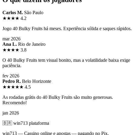
Carlos M.
São Paulo
★★★★
4.2
Jogo 40 Bulky Fruits há meses. Experiência sólida e saques rápidos.
mar 2026
Ana L.
Rio de Janeiro
★★★★
3.8
O 40 Bulky Fruits tem visual bonito, mas a volatilidade baixa exige
paciência.
fev 2026
Pedro R.
Belo Horizonte
★★★★★
4.5
As rodadas grátis do 40 Bulky Fruits são muito generosas.
Recomendo!
jan 2026
🇧🇷 win713 plataforma
win713 — Cassino online e apostas — pagando no Pix.