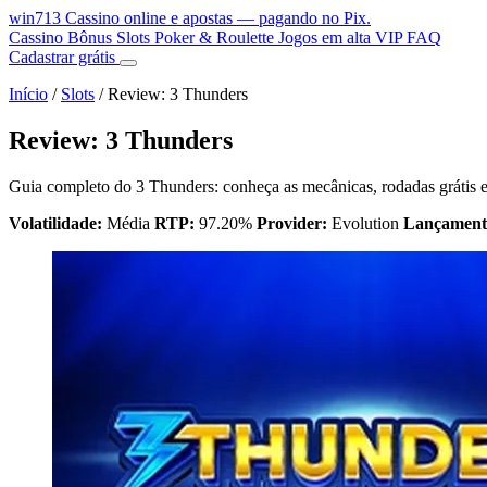
win713
Cassino online e apostas — pagando no Pix.
Cassino
Bônus
Slots
Poker & Roulette
Jogos em alta
VIP
FAQ
Cadastrar grátis
Início
/
Slots
/
Review: 3 Thunders
Review: 3 Thunders
Guia completo do 3 Thunders: conheça as mecânicas, rodadas grátis e 
Volatilidade:
Média
RTP:
97.20%
Provider:
Evolution
Lançament