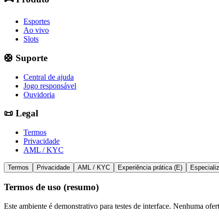
Esportes
Ao vivo
Slots
🛟
Suporte
Central de ajuda
Jogo responsável
Ouvidoria
📜
Legal
Termos
Privacidade
AML / KYC
Termos
Privacidade
AML / KYC
Experiência prática (E)
Especiali
Termos de uso (resumo)
Este ambiente é demonstrativo para testes de interface. Nenhuma ofer