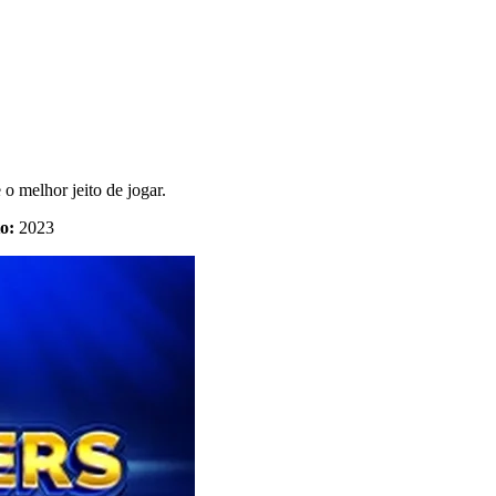
o melhor jeito de jogar.
o:
2023