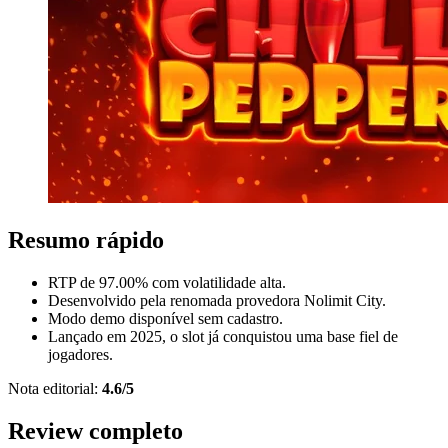
Resumo rápido
RTP de 97.00% com volatilidade alta.
Desenvolvido pela renomada provedora Nolimit City.
Modo demo disponível sem cadastro.
Lançado em 2025, o slot já conquistou uma base fiel de
jogadores.
Nota editorial:
4.6/5
Review completo