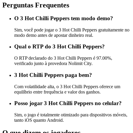
Perguntas Frequentes
O 3 Hot Chilli Peppers tem modo demo?
Sim, você pode jogar o 3 Hot Chilli Peppers gratuitamente no
modo demo antes de apostar dinheiro real.
Qual o RTP do 3 Hot Chilli Peppers?
O RTP declarado do 3 Hot Chilli Peppers é 97.00%,
verificado junto à provedora Nolimit City.
3 Hot Chilli Peppers paga bem?
Com volatilidade alta, o 3 Hot Chilli Peppers oferece um
equilíbrio entre frequência e valor dos ganhos.
Posso jogar 3 Hot Chilli Peppers no celular?
Sim, o jogo é totalmente otimizado para dispositivos móveis,
tanto iOS quanto Android.
O que dizem os jogadores