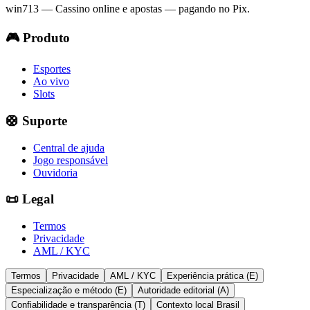
win713 — Cassino online e apostas — pagando no Pix.
🎮
Produto
Esportes
Ao vivo
Slots
🛟
Suporte
Central de ajuda
Jogo responsável
Ouvidoria
📜
Legal
Termos
Privacidade
AML / KYC
Termos
Privacidade
AML / KYC
Experiência prática (E)
Especialização e método (E)
Autoridade editorial (A)
Confiabilidade e transparência (T)
Contexto local Brasil