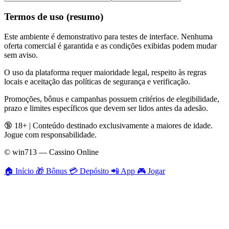
Termos de uso (resumo)
Este ambiente é demonstrativo para testes de interface. Nenhuma
oferta comercial é garantida e as condições exibidas podem mudar
sem aviso.
O uso da plataforma requer maioridade legal, respeito às regras
locais e aceitação das políticas de segurança e verificação.
Promoções, bônus e campanhas possuem critérios de elegibilidade,
prazo e limites específicos que devem ser lidos antes da adesão.
🔞 18+ | Conteúdo destinado exclusivamente a maiores de idade.
Jogue com responsabilidade.
© win713 — Cassino Online
🏠
Início
🎁
Bônus
💳
Depósito
📲
App
🎮
Jogar