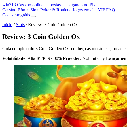
win713
Cassino online e apostas — pagando no Pix.
Cassino
Bônus
Slots
Poker & Roulette
Jogos em alta
VIP
FAQ
Cadastrar grátis
Início
/
Slots
/
Review: 3 Coin Golden Ox
Review: 3 Coin Golden Ox
Guia completo do 3 Coin Golden Ox: conheça as mecânicas, rodadas gr
Volatilidade:
Alta
RTP:
97.00%
Provider:
Nolimit City
Lançament