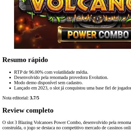
Resumo rápido
RTP de 96.00% com volatilidade média.
Desenvolvido pela renomada provedora Evolution.
Modo demo disponível sem cadastro.
Lançado em 2023, o slot já conquistou uma base fiel de jogador
Nota editorial:
3.7/5
Review completo
O slot 3 Blazing Volcanoes Power Combo, desenvolvido pela renomad
construída, o jogo se destaca no competitivo mercado de cassinos onlin