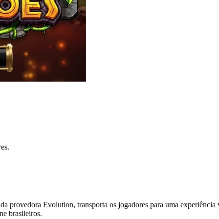
es.
a provedora Evolution, transporta os jogadores para uma experiência
e brasileiros.