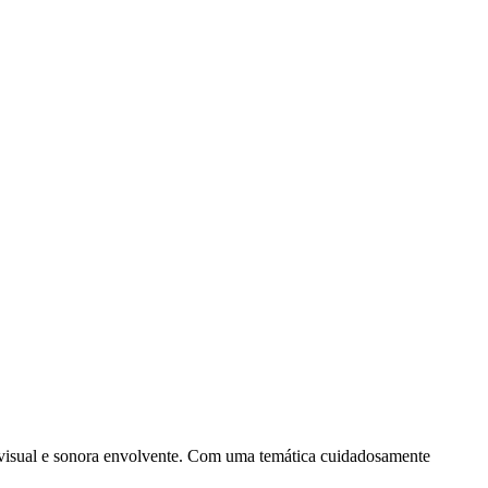
 visual e sonora envolvente. Com uma temática cuidadosamente