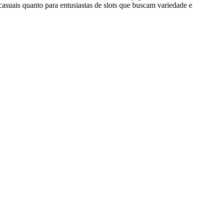
 casuais quanto para entusiastas de slots que buscam variedade e