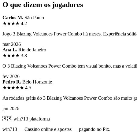
O que dizem os jogadores
Carlos M.
São Paulo
★★★★
4.2
Jogo 3 Blazing Volcanoes Power Combo há meses. Experiência sólida
mar 2026
Ana L.
Rio de Janeiro
★★★★
3.8
O 3 Blazing Volcanoes Power Combo tem visual bonito, mas a volatil
fev 2026
Pedro R.
Belo Horizonte
★★★★★
4.5
As rodadas grátis do 3 Blazing Volcanoes Power Combo são muito 
jan 2026
🇧🇷 win713 plataforma
win713 — Cassino online e apostas — pagando no Pix.