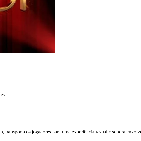
es.
n, transporta os jogadores para uma experiência visual e sonora envol