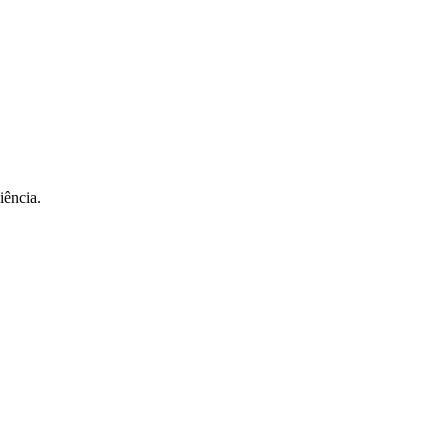
iência.