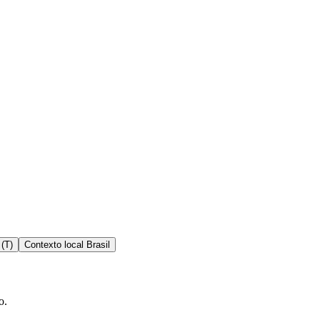
 (T)
Contexto local Brasil
o.