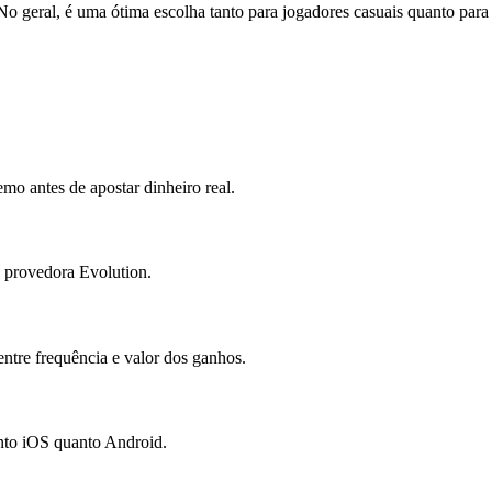
. No geral, é uma ótima escolha tanto para jogadores casuais quanto para
mo antes de apostar dinheiro real.
à provedora Evolution.
entre frequência e valor dos ganhos.
anto iOS quanto Android.