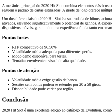
A mecânica principal do 2020 Hit Slot combina elementos clássicos c
seguem o padrão de cartas estilizadas. A grade de jogo oferece múltip
Um dos diferenciais do 2020 Hit Slot é a sua rodada de bônus, aciona
ativados, elevando significativamente o potencial de ganhos. A experi
dispositivos móveis, garantindo uma experiência fluida tanto em smar
Pontos fortes
RTP competitivo de 96.50%.
Volatilidade média adequada para diferentes perfis.
Modo demo disponível para testes.
Temática envolvente e visual de alta qualidade.
Pontos de atenção
Volatilidade média exige gestão de banca.
Sessões sem bônus podem se estender por 20 a 50 giros.
Disponibilidade pode variar por região.
Conclusão
2020 Hit Slot é uma excelente adição ao catálogo da Evolution, comb