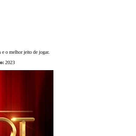
e o melhor jeito de jogar.
o:
2023