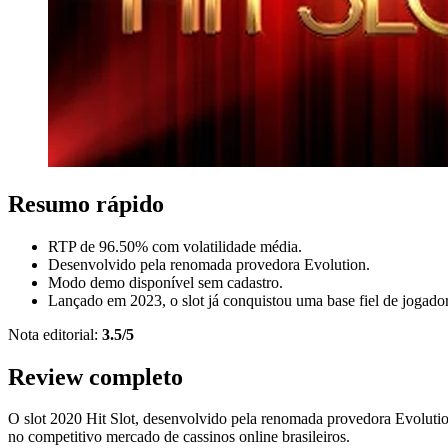
Resumo rápido
RTP de 96.50% com volatilidade média.
Desenvolvido pela renomada provedora Evolution.
Modo demo disponível sem cadastro.
Lançado em 2023, o slot já conquistou uma base fiel de jogador
Nota editorial:
3.5/5
Review completo
O slot 2020 Hit Slot, desenvolvido pela renomada provedora Evolutio
no competitivo mercado de cassinos online brasileiros.