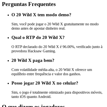
Perguntas Frequentes
O 20 Wild X tem modo demo?
Sim, você pode jogar o 20 Wild X gratuitamente no modo
demo antes de apostar dinheiro real.
Qual o RTP do 20 Wild X?
O RTP declarado do 20 Wild X é 96.00%, verificado junto à
provedora Hacksaw Gaming.
20 Wild X paga bem?
Com volatilidade média-alta, o 20 Wild X oferece um
equilíbrio entre frequência e valor dos ganhos.
Posso jogar 20 Wild X no celular?
Sim, o jogo é totalmente otimizado para dispositivos móveis,
tanto iOS quanto Android.
O que dizem os jogadores