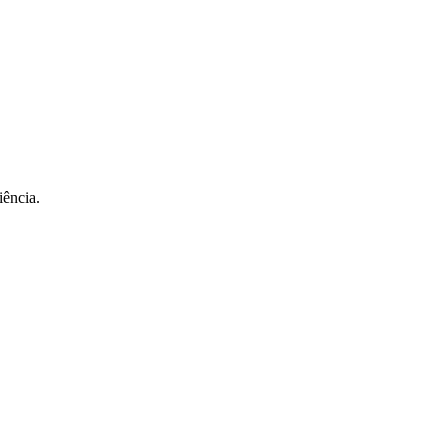
iência.