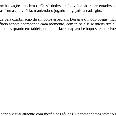
 inovações modernas. Os símbolos de alto valor são representados por
las formas de vitória, mantendo o jogador engajado a cada giro.
a pela combinação de símbolos especiais. Durante o modo bônus, multi
ência sonora acompanha cada momento, com trilha que se intensifica dur
tphones quanto em tablets, com interface adaptável e toques responsivo
nando visual atraente com mecânicas sólidas. Recomendamos testar o m