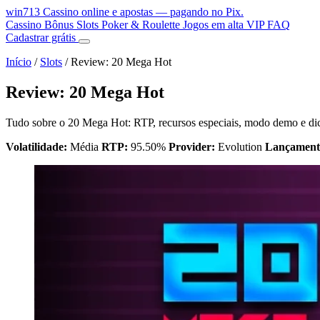
win713
Cassino online e apostas — pagando no Pix.
Cassino
Bônus
Slots
Poker & Roulette
Jogos em alta
VIP
FAQ
Cadastrar grátis
Início
/
Slots
/
Review: 20 Mega Hot
Review: 20 Mega Hot
Tudo sobre o 20 Mega Hot: RTP, recursos especiais, modo demo e di
Volatilidade:
Média
RTP:
95.50%
Provider:
Evolution
Lançament