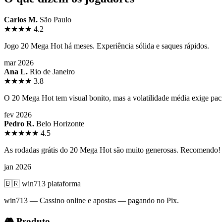
Carlos M.
São Paulo
★★★★
4.2
Jogo 20 Mega Hot há meses. Experiência sólida e saques rápidos.
mar 2026
Ana L.
Rio de Janeiro
★★★★
3.8
O 20 Mega Hot tem visual bonito, mas a volatilidade média exige pac
fev 2026
Pedro R.
Belo Horizonte
★★★★★
4.5
As rodadas grátis do 20 Mega Hot são muito generosas. Recomendo!
jan 2026
🇧🇷 win713 plataforma
win713 — Cassino online e apostas — pagando no Pix.
🎮
Produto