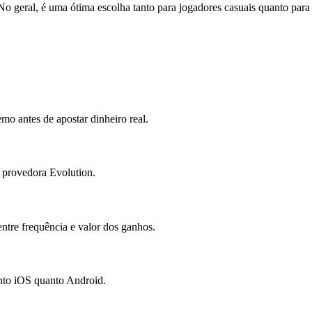
. No geral, é uma ótima escolha tanto para jogadores casuais quanto para
o antes de apostar dinheiro real.
 provedora Evolution.
ntre frequência e valor dos ganhos.
anto iOS quanto Android.