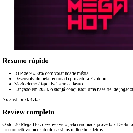
Resumo rápido
RTP de 95.50% com volatilidade média.
Desenvolvido pela renomada provedora Evolution.
Modo demo disponível sem cadastro.
Lançado em 2023, o slot já conquistou uma base fiel de jogador
Nota editorial:
4.4/5
Review completo
O slot 20 Mega Hot, desenvolvido pela renomada provedora Evolution,
no competitivo mercado de cassinos online brasileiros.