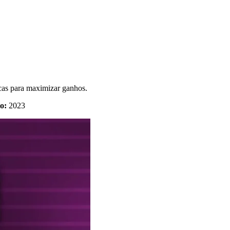
cas para maximizar ganhos.
o:
2023