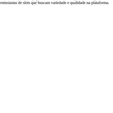
 entusiastas de slots que buscam variedade e qualidade na plataforma.