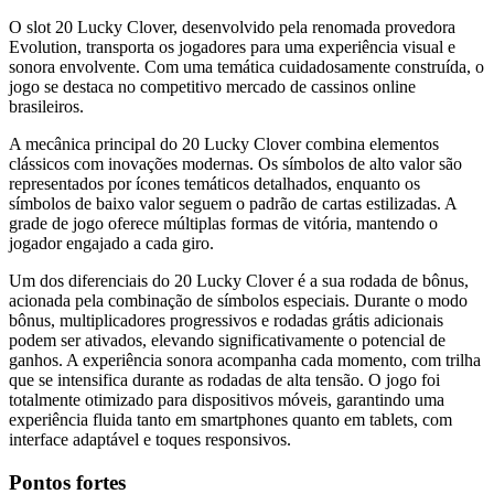
O slot 20 Lucky Clover, desenvolvido pela renomada provedora
Evolution, transporta os jogadores para uma experiência visual e
sonora envolvente. Com uma temática cuidadosamente construída, o
jogo se destaca no competitivo mercado de cassinos online
brasileiros.
A mecânica principal do 20 Lucky Clover combina elementos
clássicos com inovações modernas. Os símbolos de alto valor são
representados por ícones temáticos detalhados, enquanto os
símbolos de baixo valor seguem o padrão de cartas estilizadas. A
grade de jogo oferece múltiplas formas de vitória, mantendo o
jogador engajado a cada giro.
Um dos diferenciais do 20 Lucky Clover é a sua rodada de bônus,
acionada pela combinação de símbolos especiais. Durante o modo
bônus, multiplicadores progressivos e rodadas grátis adicionais
podem ser ativados, elevando significativamente o potencial de
ganhos. A experiência sonora acompanha cada momento, com trilha
que se intensifica durante as rodadas de alta tensão. O jogo foi
totalmente otimizado para dispositivos móveis, garantindo uma
experiência fluida tanto em smartphones quanto em tablets, com
interface adaptável e toques responsivos.
Pontos fortes