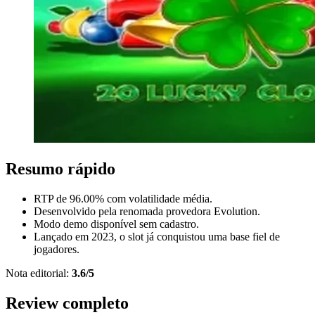
Resumo rápido
RTP de 96.00% com volatilidade média.
Desenvolvido pela renomada provedora Evolution.
Modo demo disponível sem cadastro.
Lançado em 2023, o slot já conquistou uma base fiel de
jogadores.
Nota editorial:
3.6/5
Review completo