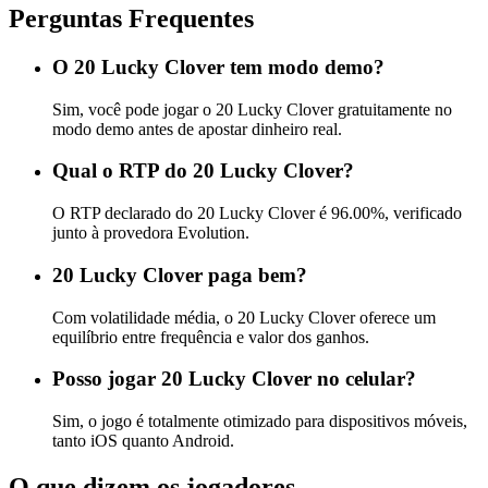
Perguntas Frequentes
O 20 Lucky Clover tem modo demo?
Sim, você pode jogar o 20 Lucky Clover gratuitamente no
modo demo antes de apostar dinheiro real.
Qual o RTP do 20 Lucky Clover?
O RTP declarado do 20 Lucky Clover é 96.00%, verificado
junto à provedora Evolution.
20 Lucky Clover paga bem?
Com volatilidade média, o 20 Lucky Clover oferece um
equilíbrio entre frequência e valor dos ganhos.
Posso jogar 20 Lucky Clover no celular?
Sim, o jogo é totalmente otimizado para dispositivos móveis,
tanto iOS quanto Android.
O que dizem os jogadores