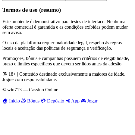
Termos de uso (resumo)
Este ambiente é demonstrativo para testes de interface. Nenhuma
oferta comercial é garantida e as condições exibidas podem mudar
sem aviso.
O uso da plataforma requer maioridade legal, respeito às regras
locais e aceitação das políticas de segurança e verificação.
Promoções, bônus e campanhas possuem critérios de elegibilidade,
prazo e limites específicos que devem ser lidos antes da adesão.
🔞 18+ | Conteúdo destinado exclusivamente a maiores de idade.
Jogue com responsabilidade.
© win713 — Cassino Online
🏠
Início
🎁
Bônus
💳
Depósito
📲
App
🎮
Jogar