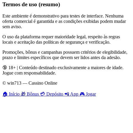
Termos de uso (resumo)
Este ambiente é demonstrativo para testes de interface. Nenhuma
oferta comercial é garantida e as condições exibidas podem mudar
sem aviso.
O uso da plataforma requer maioridade legal, respeito às regras
locais e aceitação das políticas de segurança e verificação.
Promoções, bônus e campanhas possuem critérios de elegibilidade,
prazo e limites específicos que devem ser lidos antes da adesão.
🔞 18+ | Conteúdo destinado exclusivamente a maiores de idade.
Jogue com responsabilidade.
© win713 — Cassino Online
🏠
Início
🎁
Bônus
💳
Depósito
📲
App
🎮
Jogar