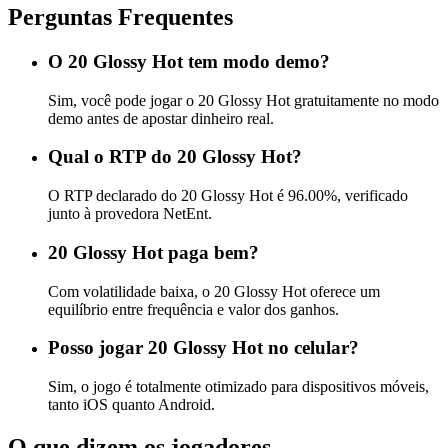
Perguntas Frequentes
O 20 Glossy Hot tem modo demo?
Sim, você pode jogar o 20 Glossy Hot gratuitamente no modo
demo antes de apostar dinheiro real.
Qual o RTP do 20 Glossy Hot?
O RTP declarado do 20 Glossy Hot é 96.00%, verificado
junto à provedora NetEnt.
20 Glossy Hot paga bem?
Com volatilidade baixa, o 20 Glossy Hot oferece um
equilíbrio entre frequência e valor dos ganhos.
Posso jogar 20 Glossy Hot no celular?
Sim, o jogo é totalmente otimizado para dispositivos móveis,
tanto iOS quanto Android.
O que dizem os jogadores