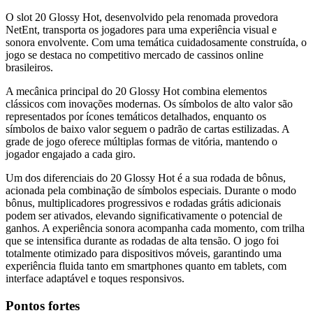
O slot 20 Glossy Hot, desenvolvido pela renomada provedora
NetEnt, transporta os jogadores para uma experiência visual e
sonora envolvente. Com uma temática cuidadosamente construída, o
jogo se destaca no competitivo mercado de cassinos online
brasileiros.
A mecânica principal do 20 Glossy Hot combina elementos
clássicos com inovações modernas. Os símbolos de alto valor são
representados por ícones temáticos detalhados, enquanto os
símbolos de baixo valor seguem o padrão de cartas estilizadas. A
grade de jogo oferece múltiplas formas de vitória, mantendo o
jogador engajado a cada giro.
Um dos diferenciais do 20 Glossy Hot é a sua rodada de bônus,
acionada pela combinação de símbolos especiais. Durante o modo
bônus, multiplicadores progressivos e rodadas grátis adicionais
podem ser ativados, elevando significativamente o potencial de
ganhos. A experiência sonora acompanha cada momento, com trilha
que se intensifica durante as rodadas de alta tensão. O jogo foi
totalmente otimizado para dispositivos móveis, garantindo uma
experiência fluida tanto em smartphones quanto em tablets, com
interface adaptável e toques responsivos.
Pontos fortes