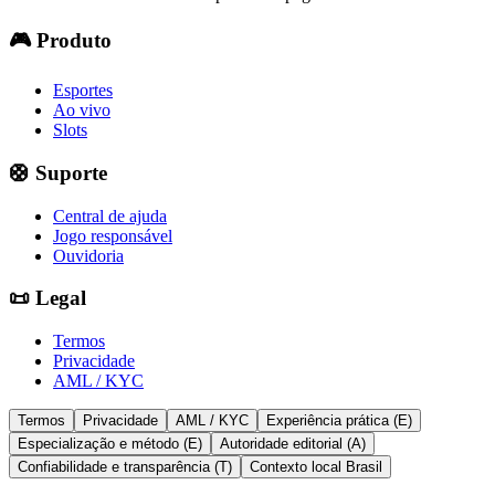
🎮
Produto
Esportes
Ao vivo
Slots
🛟
Suporte
Central de ajuda
Jogo responsável
Ouvidoria
📜
Legal
Termos
Privacidade
AML / KYC
Termos
Privacidade
AML / KYC
Experiência prática (E)
Especialização e método (E)
Autoridade editorial (A)
Confiabilidade e transparência (T)
Contexto local Brasil