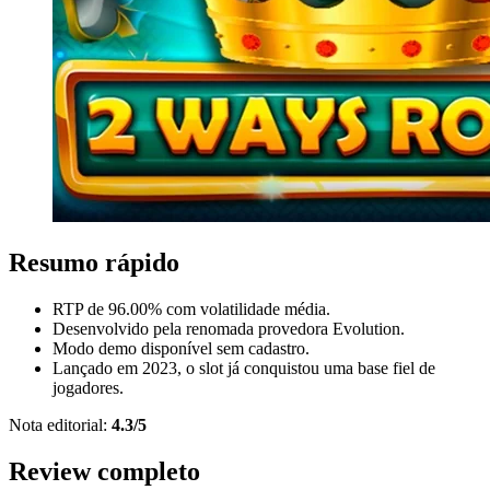
Resumo rápido
RTP de 96.00% com volatilidade média.
Desenvolvido pela renomada provedora Evolution.
Modo demo disponível sem cadastro.
Lançado em 2023, o slot já conquistou uma base fiel de
jogadores.
Nota editorial:
4.3/5
Review completo