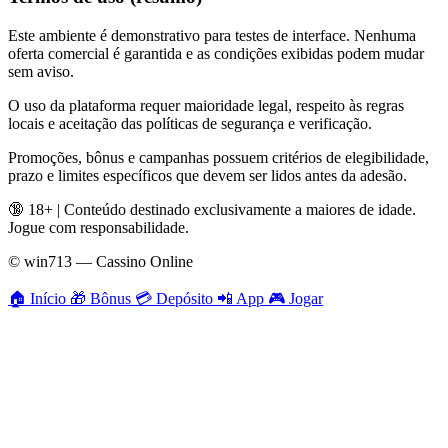
Este ambiente é demonstrativo para testes de interface. Nenhuma
oferta comercial é garantida e as condições exibidas podem mudar
sem aviso.
O uso da plataforma requer maioridade legal, respeito às regras
locais e aceitação das políticas de segurança e verificação.
Promoções, bônus e campanhas possuem critérios de elegibilidade,
prazo e limites específicos que devem ser lidos antes da adesão.
🔞 18+ | Conteúdo destinado exclusivamente a maiores de idade.
Jogue com responsabilidade.
© win713 — Cassino Online
🏠
Início
🎁
Bônus
💳
Depósito
📲
App
🎮
Jogar