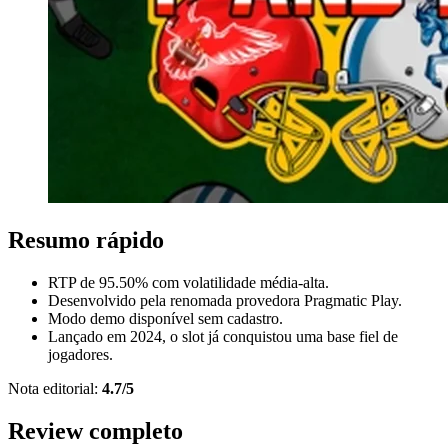
Resumo rápido
RTP de 95.50% com volatilidade média-alta.
Desenvolvido pela renomada provedora Pragmatic Play.
Modo demo disponível sem cadastro.
Lançado em 2024, o slot já conquistou uma base fiel de
jogadores.
Nota editorial:
4.7/5
Review completo