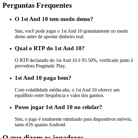
Perguntas Frequentes
O 1st And 10 tem modo demo?
Sim, você pode jogar o 1st And 10 gratuitamente no modo
demo antes de apostar dinheiro real.
Qual o RTP do 1st And 10?
O RTP declarado do 1st And 10 é 95.50%, verificado junto à
provedora Pragmatic Play.
1st And 10 paga bem?
Com volatilidade média-alta, o 1st And 10 oferece um
equilíbrio entre frequência e valor dos ganhos.
Posso jogar 1st And 10 no celular?
Sim, o jogo é totalmente otimizado para dispositivos móveis,
tanto iOS quanto Android.
O que dizem os jogadores