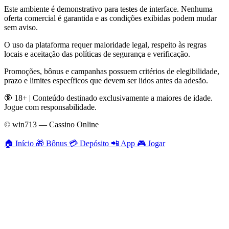
Este ambiente é demonstrativo para testes de interface. Nenhuma
oferta comercial é garantida e as condições exibidas podem mudar
sem aviso.
O uso da plataforma requer maioridade legal, respeito às regras
locais e aceitação das políticas de segurança e verificação.
Promoções, bônus e campanhas possuem critérios de elegibilidade,
prazo e limites específicos que devem ser lidos antes da adesão.
🔞 18+ | Conteúdo destinado exclusivamente a maiores de idade.
Jogue com responsabilidade.
© win713 — Cassino Online
🏠
Início
🎁
Bônus
💳
Depósito
📲
App
🎮
Jogar