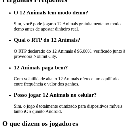
O 12 Animals tem modo demo?
Sim, você pode jogar o 12 Animals gratuitamente no modo
demo antes de apostar dinheiro real.
Qual o RTP do 12 Animals?
O RTP declarado do 12 Animals é 96.00%, verificado junto à
provedora Nolimit City.
12 Animals paga bem?
Com volatilidade alta, o 12 Animals oferece um equilíbrio
entre frequência e valor dos ganhos.
Posso jogar 12 Animals no celular?
Sim, o jogo é totalmente otimizado para dispositivos móveis,
tanto iOS quanto Android.
O que dizem os jogadores