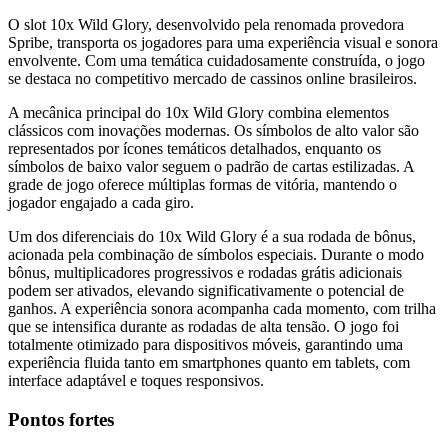
O slot 10x Wild Glory, desenvolvido pela renomada provedora
Spribe, transporta os jogadores para uma experiência visual e sonora
envolvente. Com uma temática cuidadosamente construída, o jogo
se destaca no competitivo mercado de cassinos online brasileiros.
A mecânica principal do 10x Wild Glory combina elementos
clássicos com inovações modernas. Os símbolos de alto valor são
representados por ícones temáticos detalhados, enquanto os
símbolos de baixo valor seguem o padrão de cartas estilizadas. A
grade de jogo oferece múltiplas formas de vitória, mantendo o
jogador engajado a cada giro.
Um dos diferenciais do 10x Wild Glory é a sua rodada de bônus,
acionada pela combinação de símbolos especiais. Durante o modo
bônus, multiplicadores progressivos e rodadas grátis adicionais
podem ser ativados, elevando significativamente o potencial de
ganhos. A experiência sonora acompanha cada momento, com trilha
que se intensifica durante as rodadas de alta tensão. O jogo foi
totalmente otimizado para dispositivos móveis, garantindo uma
experiência fluida tanto em smartphones quanto em tablets, com
interface adaptável e toques responsivos.
Pontos fortes