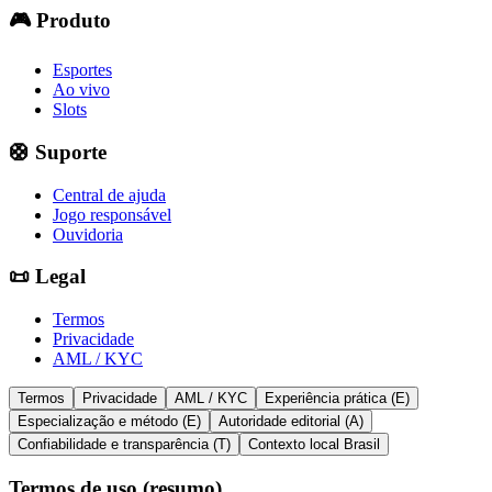
🎮
Produto
Esportes
Ao vivo
Slots
🛟
Suporte
Central de ajuda
Jogo responsável
Ouvidoria
📜
Legal
Termos
Privacidade
AML / KYC
Termos
Privacidade
AML / KYC
Experiência prática (E)
Especialização e método (E)
Autoridade editorial (A)
Confiabilidade e transparência (T)
Contexto local Brasil
Termos de uso (resumo)