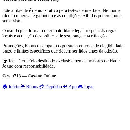
Este ambiente é demonstrativo para testes de interface. Nenhuma
oferta comercial é garantida e as condições exibidas podem mudar
sem aviso.
O uso da plataforma requer maioridade legal, respeito às regras
locais e aceitação das políticas de segurança e verificação.
Promoções, bônus e campanhas possuem critérios de elegibilidade,
prazo e limites específicos que devem ser lidos antes da adesão.
🔞 18+ | Conteúdo destinado exclusivamente a maiores de idade.
Jogue com responsabilidade.
© win713 — Cassino Online
🏠
Início
🎁
Bônus
💳
Depósito
📲
App
🎮
Jogar