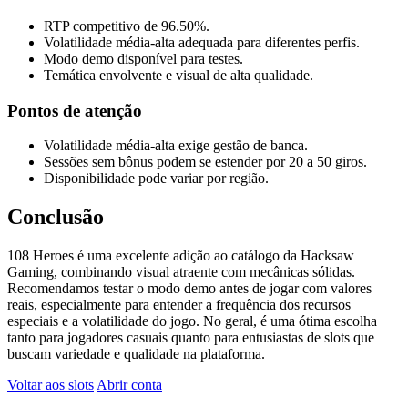
RTP competitivo de 96.50%.
Volatilidade média-alta adequada para diferentes perfis.
Modo demo disponível para testes.
Temática envolvente e visual de alta qualidade.
Pontos de atenção
Volatilidade média-alta exige gestão de banca.
Sessões sem bônus podem se estender por 20 a 50 giros.
Disponibilidade pode variar por região.
Conclusão
108 Heroes é uma excelente adição ao catálogo da Hacksaw
Gaming, combinando visual atraente com mecânicas sólidas.
Recomendamos testar o modo demo antes de jogar com valores
reais, especialmente para entender a frequência dos recursos
especiais e a volatilidade do jogo. No geral, é uma ótima escolha
tanto para jogadores casuais quanto para entusiastas de slots que
buscam variedade e qualidade na plataforma.
Voltar aos slots
Abrir conta