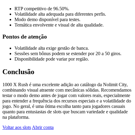
RTP competitivo de 96.50%.
Volatilidade alta adequada para diferentes perfis.
Modo demo disponível para testes.
Temática envolvente e visual de alta qualidade.
Pontos de atenção
Volatilidade alta exige gestão de banca.
Sessões sem bônus podem se estender por 20 a 50 giros.
Disponibilidade pode variar por região.
Conclusão
1000 X Rush é uma excelente adição ao catálogo da Nolimit City,
combinando visual atraente com mecânicas sólidas. Recomendamos
testar o modo demo antes de jogar com valores reais, especialmente
para entender a frequência dos recursos especiais e a volatilidade do
jogo. No geral, é uma ótima escolha tanto para jogadores casuais
quanto para entusiastas de slots que buscam variedade e qualidade
na plataforma.
Voltar aos slots
Abrir conta