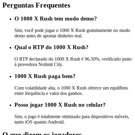
Perguntas Frequentes
O 1000 X Rush tem modo demo?
Sim, você pode jogar o 1000 X Rush gratuitamente no modo
demo antes de apostar dinheiro real.
Qual o RTP do 1000 X Rush?
O RTP declarado do 1000 X Rush é 96.50%, verificado junto
à provedora Nolimit City.
1000 X Rush paga bem?
Com volatilidade alta, o 1000 X Rush oferece um equilíbrio
entre frequência e valor dos ganhos.
Posso jogar 1000 X Rush no celular?
Sim, o jogo é totalmente otimizado para dispositivos móveis,
tanto iOS quanto Android.
O que dizem os jogadores