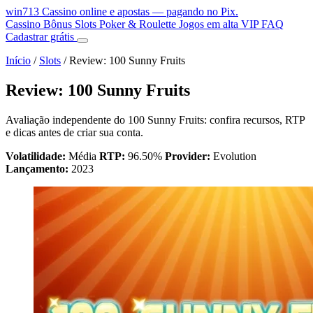
win713
Cassino online e apostas — pagando no Pix.
Cassino
Bônus
Slots
Poker & Roulette
Jogos em alta
VIP
FAQ
Cadastrar grátis
Início
/
Slots
/
Review: 100 Sunny Fruits
Review: 100 Sunny Fruits
Avaliação independente do 100 Sunny Fruits: confira recursos, RTP
e dicas antes de criar sua conta.
Volatilidade:
Média
RTP:
96.50%
Provider:
Evolution
Lançamento:
2023