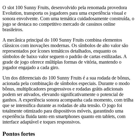
O slot 100 Sunny Fruits, desenvolvido pela renomada provedora
Evolution, transporta os jogadores para uma experiência visual e
sonora envolvente. Com uma temática cuidadosamente construída, o
jogo se destaca no competitivo mercado de cassinos online
brasileiros.
A mecânica principal do 100 Sunny Fruits combina elementos
clássicos com inovações modernas. Os símbolos de alto valor são
representados por ícones temáticos detalhados, enquanto os
símbolos de baixo valor seguem o padrão de cartas estilizadas. A
grade de jogo oferece múltiplas formas de vitória, mantendo o
jogador engajado a cada giro.
Um dos diferenciais do 100 Sunny Fruits é a sua rodada de bônus,
acionada pela combinação de símbolos especiais. Durante o modo
bônus, multiplicadores progressivos e rodadas grátis adicionais
podem ser ativados, elevando significativamente o potencial de
ganhos. A experiência sonora acompanha cada momento, com trilha
que se intensifica durante as rodadas de alta tensão. O jogo foi
totalmente otimizado para dispositivos móveis, garantindo uma
experiência fluida tanto em smartphones quanto em tablets, com
interface adaptável e toques responsivos.
Pontos fortes