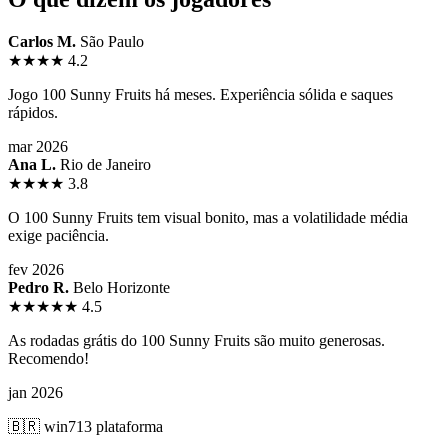
Carlos M.
São Paulo
★★★★
4.2
Jogo 100 Sunny Fruits há meses. Experiência sólida e saques
rápidos.
mar 2026
Ana L.
Rio de Janeiro
★★★★
3.8
O 100 Sunny Fruits tem visual bonito, mas a volatilidade média
exige paciência.
fev 2026
Pedro R.
Belo Horizonte
★★★★★
4.5
As rodadas grátis do 100 Sunny Fruits são muito generosas.
Recomendo!
jan 2026
🇧🇷 win713 plataforma