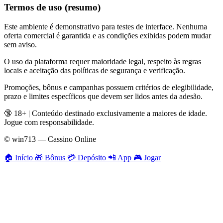
Termos de uso (resumo)
Este ambiente é demonstrativo para testes de interface. Nenhuma
oferta comercial é garantida e as condições exibidas podem mudar
sem aviso.
O uso da plataforma requer maioridade legal, respeito às regras
locais e aceitação das políticas de segurança e verificação.
Promoções, bônus e campanhas possuem critérios de elegibilidade,
prazo e limites específicos que devem ser lidos antes da adesão.
🔞 18+ | Conteúdo destinado exclusivamente a maiores de idade.
Jogue com responsabilidade.
© win713 — Cassino Online
🏠
Início
🎁
Bônus
💳
Depósito
📲
App
🎮
Jogar