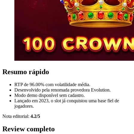
Resumo rápido
RTP de 96.00% com volatilidade média.
Desenvolvido pela renomada provedora Evolution.
Modo demo disponível sem cadastro.
Lançado em 2023, o slot já conquistou uma base fiel de
jogadores.
Nota editorial:
4.2/5
Review completo