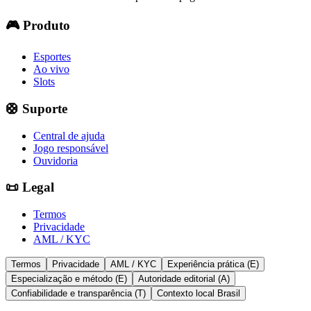
🎮
Produto
Esportes
Ao vivo
Slots
🛟
Suporte
Central de ajuda
Jogo responsável
Ouvidoria
📜
Legal
Termos
Privacidade
AML / KYC
Termos
Privacidade
AML / KYC
Experiência prática (E)
Especialização e método (E)
Autoridade editorial (A)
Confiabilidade e transparência (T)
Contexto local Brasil