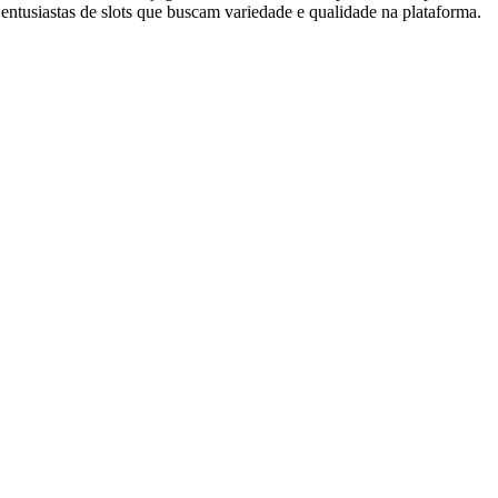
 entusiastas de slots que buscam variedade e qualidade na plataforma.