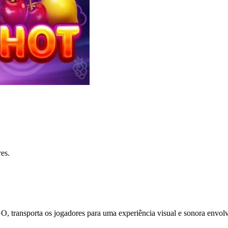
es.
O, transporta os jogadores para uma experiência visual e sonora envol