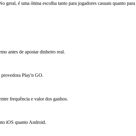
. No geral, é uma ótima escolha tanto para jogadores casuais quanto para
o antes de apostar dinheiro real.
à provedora Play'n GO.
ntre frequência e valor dos ganhos.
anto iOS quanto Android.