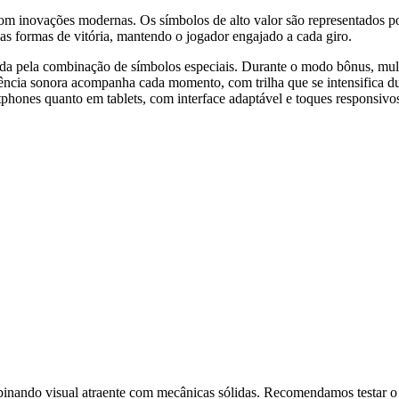
m inovações modernas. Os símbolos de alto valor são representados po
las formas de vitória, mantendo o jogador engajado a cada giro.
da pela combinação de símbolos especiais. Durante o modo bônus, multi
ência sonora acompanha cada momento, com trilha que se intensifica dur
tphones quanto em tablets, com interface adaptável e toques responsivo
inando visual atraente com mecânicas sólidas. Recomendamos testar o 