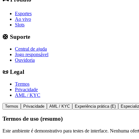
Esportes
Ao vivo
Slots
🛟
Suporte
Central de ajuda
Jogo responsável
Ouvidoria
📜
Legal
Termos
Privacidade
AML / KYC
Termos
Privacidade
AML / KYC
Experiência prática (E)
Especiali
Termos de uso (resumo)
Este ambiente é demonstrativo para testes de interface. Nenhuma ofer