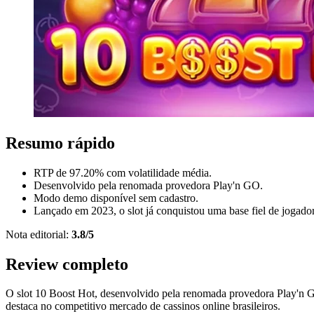
Resumo rápido
RTP de 97.20% com volatilidade média.
Desenvolvido pela renomada provedora Play'n GO.
Modo demo disponível sem cadastro.
Lançado em 2023, o slot já conquistou uma base fiel de jogador
Nota editorial:
3.8/5
Review completo
O slot 10 Boost Hot, desenvolvido pela renomada provedora Play'n G
destaca no competitivo mercado de cassinos online brasileiros.