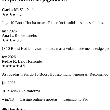
Carlos M.
São Paulo
★★★★
4.2
Jogo 10 Boost Hot há meses. Experiência sólida e saques rápidos.
mar 2026
Ana L.
Rio de Janeiro
★★★★
3.8
O 10 Boost Hot tem visual bonito, mas a volatilidade média exige pac
fev 2026
Pedro R.
Belo Horizonte
★★★★★
4.5
As rodadas grátis do 10 Boost Hot são muito generosas. Recomendo!
jan 2026
🇧🇷 win713 plataforma
win713 — Cassino online e apostas — pagando no Pix.
🎮
Produto