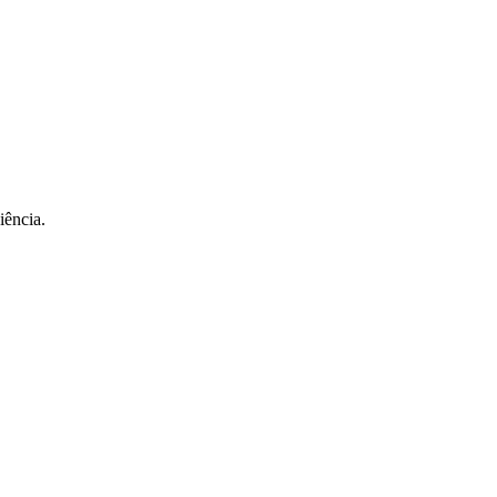
iência.