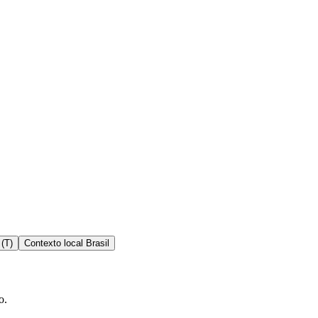
 (T)
Contexto local Brasil
o.