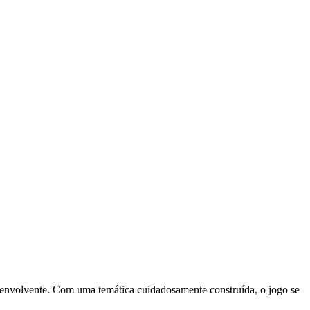
 envolvente. Com uma temática cuidadosamente construída, o jogo se