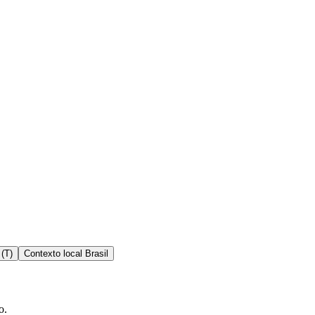
 (T)
Contexto local Brasil
o.