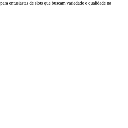
 para entusiastas de slots que buscam variedade e qualidade na