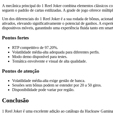
A mecânica principal do 1 Reel Joker combina elementos clássicos co
seguem o padrão de cartas estilizadas. A grade de jogo oferece múltip
Um dos diferenciais do 1 Reel Joker é a sua rodada de bônus, aciona
ativados, elevando significativamente o potencial de ganhos. A experi
dispositivos móveis, garantindo uma experiência fluida tanto em smar
Pontos fortes
RTP competitivo de 97.20%.
Volatilidade média-alta adequada para diferentes perfis.
Modo demo disponível para testes.
Temática envolvente e visual de alta qualidade.
Pontos de atenção
Volatilidade média-alta exige gestão de banca.
Sessões sem bônus podem se estender por 20 a 50 giros.
Disponibilidade pode variar por região.
Conclusão
1 Reel Joker é uma excelente adição ao catálogo da Hacksaw Gaming,