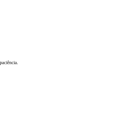
paciência.