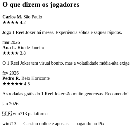
O que dizem os jogadores
Carlos M.
São Paulo
★★★★
4.2
Jogo 1 Reel Joker há meses. Experiência sólida e saques rápidos.
mar 2026
Ana L.
Rio de Janeiro
★★★★
3.8
O 1 Reel Joker tem visual bonito, mas a volatilidade média-alta exige 
fev 2026
Pedro R.
Belo Horizonte
★★★★★
4.5
As rodadas grátis do 1 Reel Joker são muito generosas. Recomendo!
jan 2026
🇧🇷 win713 plataforma
win713 — Cassino online e apostas — pagando no Pix.