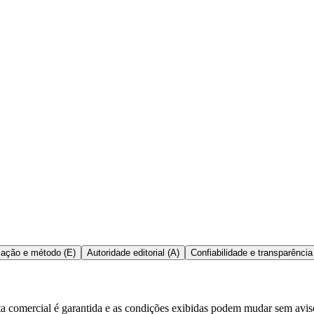
zação e método (E)
Autoridade editorial (A)
Confiabilidade e transparência
ta comercial é garantida e as condições exibidas podem mudar sem avis