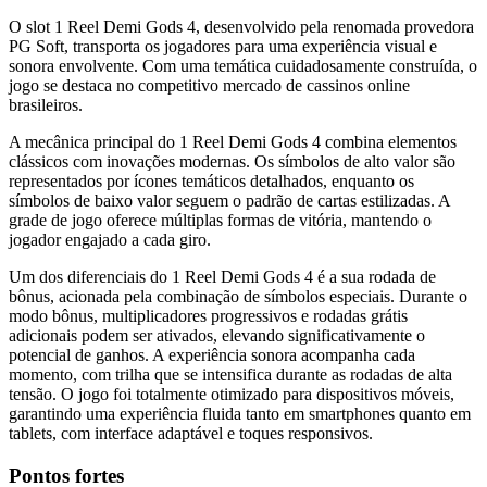
O slot 1 Reel Demi Gods 4, desenvolvido pela renomada provedora
PG Soft, transporta os jogadores para uma experiência visual e
sonora envolvente. Com uma temática cuidadosamente construída, o
jogo se destaca no competitivo mercado de cassinos online
brasileiros.
A mecânica principal do 1 Reel Demi Gods 4 combina elementos
clássicos com inovações modernas. Os símbolos de alto valor são
representados por ícones temáticos detalhados, enquanto os
símbolos de baixo valor seguem o padrão de cartas estilizadas. A
grade de jogo oferece múltiplas formas de vitória, mantendo o
jogador engajado a cada giro.
Um dos diferenciais do 1 Reel Demi Gods 4 é a sua rodada de
bônus, acionada pela combinação de símbolos especiais. Durante o
modo bônus, multiplicadores progressivos e rodadas grátis
adicionais podem ser ativados, elevando significativamente o
potencial de ganhos. A experiência sonora acompanha cada
momento, com trilha que se intensifica durante as rodadas de alta
tensão. O jogo foi totalmente otimizado para dispositivos móveis,
garantindo uma experiência fluida tanto em smartphones quanto em
tablets, com interface adaptável e toques responsivos.
Pontos fortes