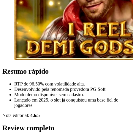
Resumo rápido
RTP de 96.50% com volatilidade alta.
Desenvolvido pela renomada provedora PG Soft.
Modo demo disponível sem cadastro.
Lançado em 2025, o slot já conquistou uma base fiel de
jogadores.
Nota editorial:
4.6/5
Review completo