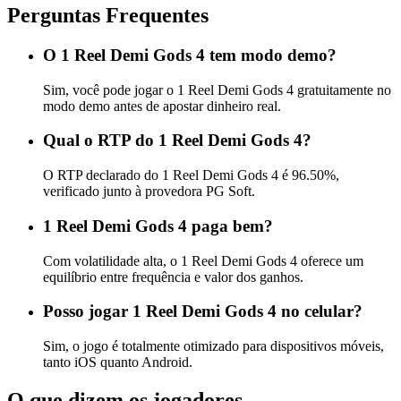
Perguntas Frequentes
O 1 Reel Demi Gods 4 tem modo demo?
Sim, você pode jogar o 1 Reel Demi Gods 4 gratuitamente no
modo demo antes de apostar dinheiro real.
Qual o RTP do 1 Reel Demi Gods 4?
O RTP declarado do 1 Reel Demi Gods 4 é 96.50%,
verificado junto à provedora PG Soft.
1 Reel Demi Gods 4 paga bem?
Com volatilidade alta, o 1 Reel Demi Gods 4 oferece um
equilíbrio entre frequência e valor dos ganhos.
Posso jogar 1 Reel Demi Gods 4 no celular?
Sim, o jogo é totalmente otimizado para dispositivos móveis,
tanto iOS quanto Android.
O que dizem os jogadores