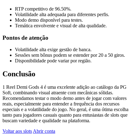
RTP competitivo de 96.50%.
Volatilidade alta adequada para diferentes perfis.
Modo demo disponível para testes.
Temática envolvente e visual de alta qualidade.
Pontos de atenção
Volatilidade alta exige gestão de banca.
Sessões sem bônus podem se estender por 20 a 50 giros.
Disponibilidade pode variar por região.
Conclusão
1 Reel Demi Gods 4 é uma excelente adição ao catálogo da PG
Soft, combinando visual atraente com mecânicas sólidas.
Recomendamos testar o modo demo antes de jogar com valores
reais, especialmente para entender a frequência dos recursos
especiais e a volatilidade do jogo. No geral, é uma ótima escolha
tanto para jogadores casuais quanto para entusiastas de slots que
buscam variedade e qualidade na plataforma.
Voltar aos slots
Abrir conta