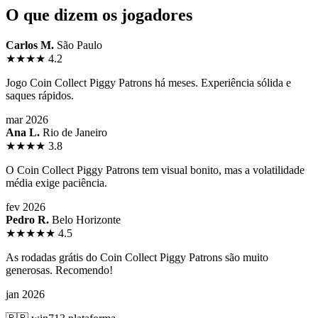
O que dizem os jogadores
Carlos M.
São Paulo
★★★★
4.2
Jogo Coin Collect Piggy Patrons há meses. Experiência sólida e
saques rápidos.
mar 2026
Ana L.
Rio de Janeiro
★★★★
3.8
O Coin Collect Piggy Patrons tem visual bonito, mas a volatilidade
média exige paciência.
fev 2026
Pedro R.
Belo Horizonte
★★★★★
4.5
As rodadas grátis do Coin Collect Piggy Patrons são muito
generosas. Recomendo!
jan 2026